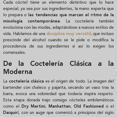
Cada cóctel tiene un elemento distintivo que lo hace
especial, ya sea por sus ingredientes, la mano experta que
lo prepara o
las tendencias que marcan el ritmo de la
mixología contemporánea
. La coctelería también
evoluciona con las modas, adaptándose a nuevos estilos de
vida. Hablamos de una
disciplina muy versátil
, que incluso
prescinde del alcohol cuando se le pide o modifica la
procedencia de sus ingredientes si así lo exigen los
comensales.
De la Coctelería Clásica a la
Moderna
La
coctelería clásica
es el origen de todo. La imagen del
bartender con chaleco y pajarita, secando un vaso tras la
barra, evoca una sobriedad que todavía inspira respeto.
Esta etapa dorada trajo consigo cócteles emblemáticos
como el
Dry Martini
,
Manhattan
,
Old Fashioned
o el
Daiquirí
, con un auge que comenzó a principios del siglo