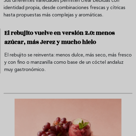
Sus diferentes variedades permiten crear bebidas con
identidad propia, desde combinaciones frescas y cítricas
hasta propuestas más complejas y aromáticas.
El rebujito vuelve en versión 2.0: menos
azúcar, más Jerez y mucho hielo
El rebujito se reinventa: menos dulce, más seco, más fresco
y con fino o manzanilla como base de un cóctel andaluz
muy gastronómico.