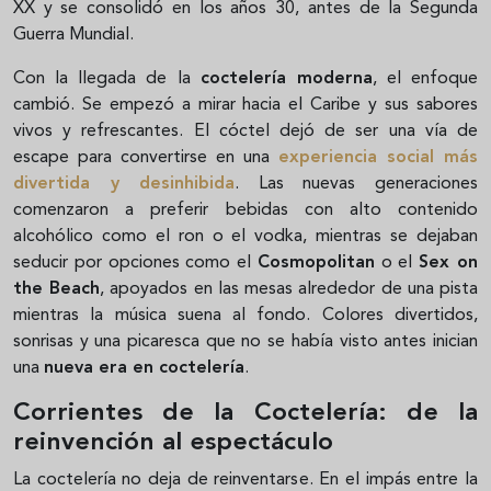
XX y se consolidó en los años 30, antes de la Segunda
Guerra Mundial.
Con la llegada de la
coctelería moderna
, el enfoque
cambió. Se empezó a mirar hacia el Caribe y sus sabores
vivos y refrescantes. El cóctel dejó de ser una vía de
escape para convertirse en una
experiencia social más
divertida y desinhibida
. Las nuevas generaciones
comenzaron a preferir bebidas con alto contenido
alcohólico como el ron o el vodka, mientras se dejaban
seducir por opciones como el
Cosmopolitan
o el
Sex on
the Beach
, apoyados en las mesas alrededor de una pista
mientras la música suena al fondo. Colores divertidos,
sonrisas y una picaresca que no se había visto antes inician
una
nueva era en coctelería
.
Corrientes de la Coctelería: de la
reinvención al espectáculo
La coctelería no deja de reinventarse. En el impás entre la