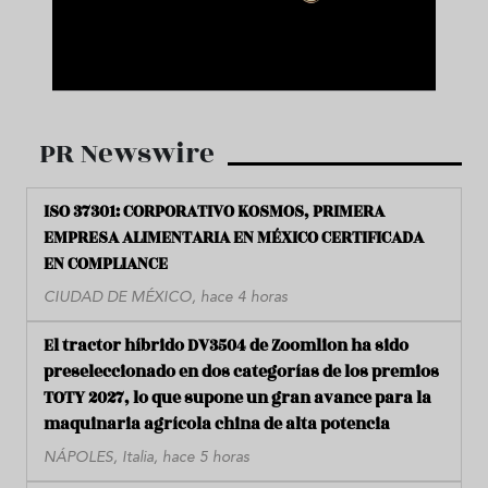
PR Newswire
ISO 37301: CORPORATIVO KOSMOS, PRIMERA
EMPRESA ALIMENTARIA EN MÉXICO CERTIFICADA
EN COMPLIANCE
CIUDAD DE MÉXICO, hace 4 horas
El tractor híbrido DV3504 de Zoomlion ha sido
preseleccionado en dos categorías de los premios
TOTY 2027, lo que supone un gran avance para la
maquinaria agrícola china de alta potencia
NÁPOLES, Italia, hace 5 horas