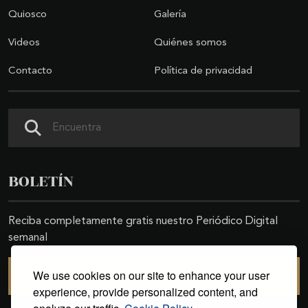
Quiosco
Galería
Videos
Quiénes somos
Contacto
Política de privacidad
Buscar
BOLETÍN
Reciba completamente gratis nuestro Periódico Digital
semanal
We use cookies on our site to enhance your user
SUSCRIBIRSE
experience, provide personalized content, and