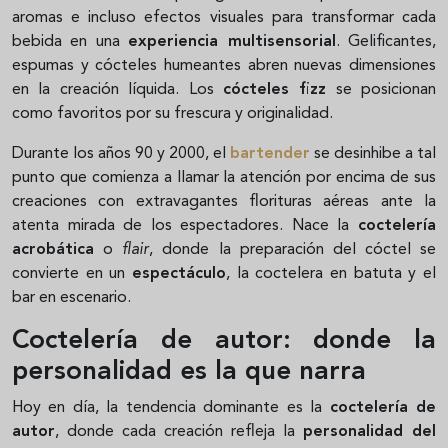
aromas e incluso efectos visuales para transformar cada
bebida en una
experiencia multisensorial
. Gelificantes,
espumas y cócteles humeantes abren nuevas dimensiones
en la creación líquida. Los
cócteles fizz
se posicionan
como favoritos por su frescura y originalidad.
Durante los años 90 y 2000, el
bartender
se desinhibe a tal
punto que comienza a llamar la atención por encima de sus
creaciones con extravagantes florituras aéreas ante la
atenta mirada de los espectadores. Nace la
coctelería
acrobática
o
flair
, donde la preparación del cóctel se
convierte en un
espectáculo
, la coctelera en batuta y el
bar en escenario.
Coctelería de autor: donde la
personalidad es la que narra
Hoy en día, la tendencia dominante es la
coctelería de
autor
, donde cada creación refleja la
personalidad del