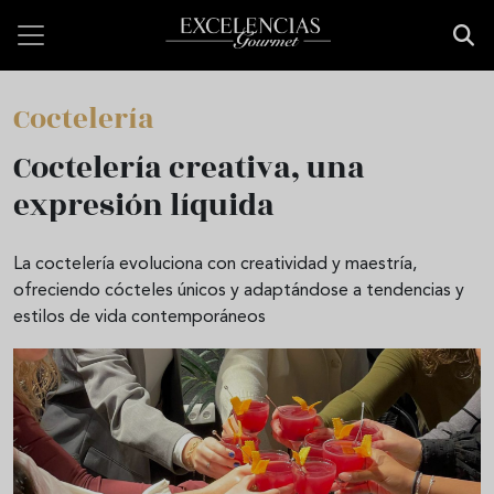
Pasar al contenido principal
Coctelería
Coctelería creativa, una
expresión líquida
La coctelería evoluciona con creatividad y maestría,
ofreciendo cócteles únicos y adaptándose a tendencias y
estilos de vida contemporáneos