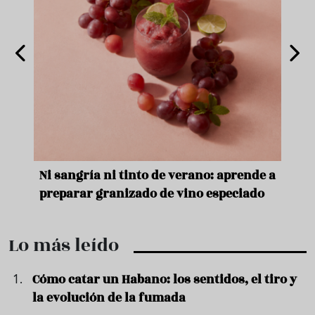
e
Ni sangría ni tinto de verano: aprende a
Acei
preparar granizado de vino especiado
vera
Lo más leído
Cómo catar un Habano: los sentidos, el tiro y
la evolución de la fumada