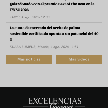
galardonado con el premio Best of the Best en la
TWSC 2026
TAIPÉI, 4 ago. 2026 12:00
La cuota de mercado del aceite de palma
sostenible certificado apunta a un potencial del 40
%
KUALA LUMPUR, Malasia, 4 ago. 2026 11:51
Más noticias
Más videos