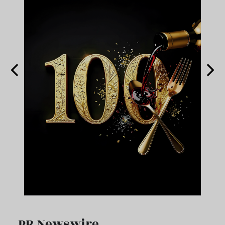
PR Newswire