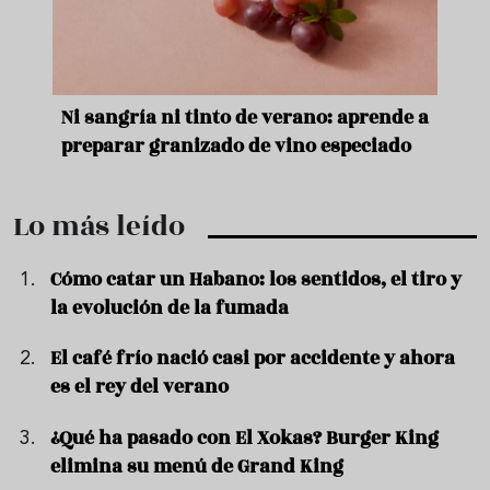
e
Ni sangría ni tinto de verano: aprende a
Acei
preparar granizado de vino especiado
vera
Lo más leído
Cómo catar un Habano: los sentidos, el tiro y
la evolución de la fumada
El café frío nació casi por accidente y ahora
es el rey del verano
¿Qué ha pasado con El Xokas? Burger King
elimina su menú de Grand King