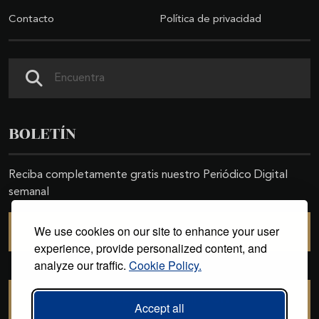
Contacto
Política de privacidad
Buscar
BOLETÍN
Reciba completamente gratis nuestro Periódico Digital
semanal
We use cookies on our site to enhance your user
SUSCRIBIRSE
experience, provide personalized content, and
analyze our traffic.
Cookie Policy.
CANCELAR SUSCRIPCIÓN
Accept all