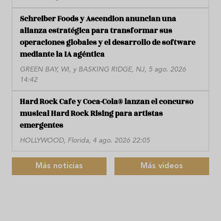
Schreiber Foods y Ascendion anuncian una
alianza estratégica para transformar sus
operaciones globales y el desarrollo de software
mediante la IA agéntica
GREEN BAY, WI, y BASKING RIDGE, NJ, 5 ago. 2026
14:42
Hard Rock Cafe y Coca-Cola® lanzan el concurso
musical Hard Rock Rising para artistas
emergentes
HOLLYWOOD, Florida, 4 ago. 2026 22:05
Más noticias
Más videos