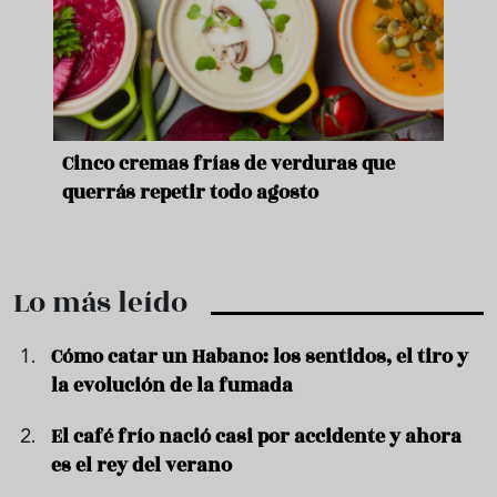
de
Cinco cremas frías de verduras que
Ni s
querrás repetir todo agosto
prep
Lo más leído
Cómo catar un Habano: los sentidos, el tiro y
la evolución de la fumada
El café frío nació casi por accidente y ahora
es el rey del verano