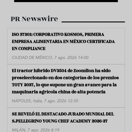
PR Newswire
ISO 37301: CORPORATIVO KOSMOS, PRIMERA
EMPRESA ALIMENTARIA EN MÉXICO CERTIFICADA
EN COMPLIANCE
CIUDAD DE MÉXICO, 7 ago. 2026 14:00
El tractor híbrido DV3504 de Zoomlion ha sido
preseleccionado en dos categorías de los premios
TOTY 2027, lo que supone un gran avance para la
maquinaria agrícola china de alta potencia
NÁPOLES, Italia, 7 ago. 2026 12:35
SE REVELÓ EL DESTACADO JURADO MUNDIAL DEL
S.PELLEGRINO YOUNG CHEF ACADEMY 2026-27
MILÁN, 7 ago. 2026 8:19