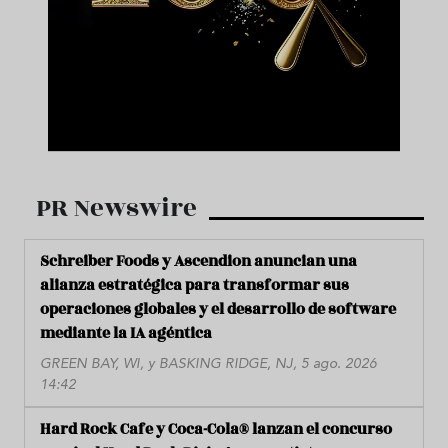
PR Newswire
Schreiber Foods y Ascendion anuncian una
alianza estratégica para transformar sus
operaciones globales y el desarrollo de software
mediante la IA agéntica
GREEN BAY, WI, y BASKING RIDGE, NJ, 5 ago. 2026
14:42
Hard Rock Cafe y Coca-Cola® lanzan el concurso