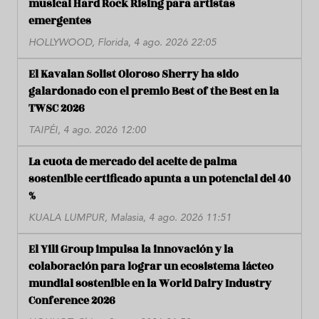
musical Hard Rock Rising para artistas
emergentes
HOLLYWOOD, Florida, 4 ago. 2026 22:05
El Kavalan Solist Oloroso Sherry ha sido
galardonado con el premio Best of the Best en la
TWSC 2026
TAIPÉI, 4 ago. 2026 12:00
La cuota de mercado del aceite de palma
sostenible certificado apunta a un potencial del 40
%
KUALA LUMPUR, Malasia, 4 ago. 2026 11:51
El Yili Group impulsa la innovación y la
colaboración para lograr un ecosistema lácteo
mundial sostenible en la World Dairy Industry
Conference 2026