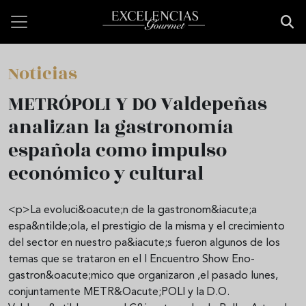
Pasar al contenido principal
Noticias
METRÓPOLI Y DO Valdepeñas
analizan la gastronomía
española como impulso
económico y cultural
<p>La evoluci&oacute;n de la gastronom&iacute;a
espa&ntilde;ola, el prestigio de la misma y el crecimiento
del sector en nuestro pa&iacute;s fueron algunos de los
temas que se trataron en el I Encuentro Show Eno-
gastron&oacute;mico que organizaron ,el pasado lunes,
conjuntamente METR&Oacute;POLI y la D.O.