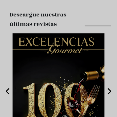
Descargue nuestras
últimas revistas