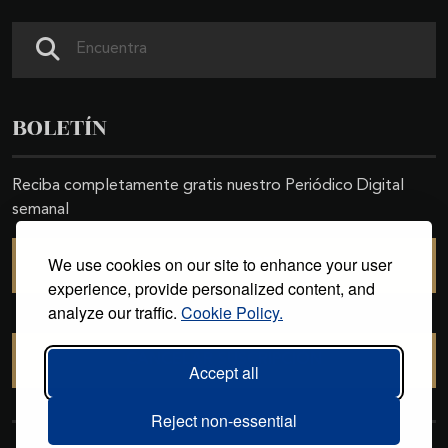
Buscar
BOLETÍN
Reciba completamente gratis nuestro Periódico Digital
semanal
We use cookies on our site to enhance your user
SUSCRIBIRSE
experience, provide personalized content, and
analyze our traffic.
Cookie Policy.
CANCELAR SUSCRIPCIÓN
Accept all
Reject non-essential