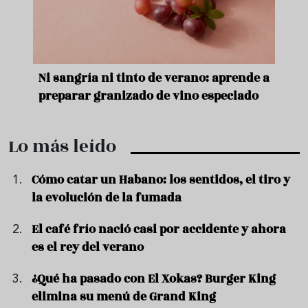
e
Ni sangría ni tinto de verano: aprende a
Acei
preparar granizado de vino especiado
vera
Lo más leído
Cómo catar un Habano: los sentidos, el tiro y
la evolución de la fumada
El café frío nació casi por accidente y ahora
es el rey del verano
¿Qué ha pasado con El Xokas? Burger King
elimina su menú de Grand King