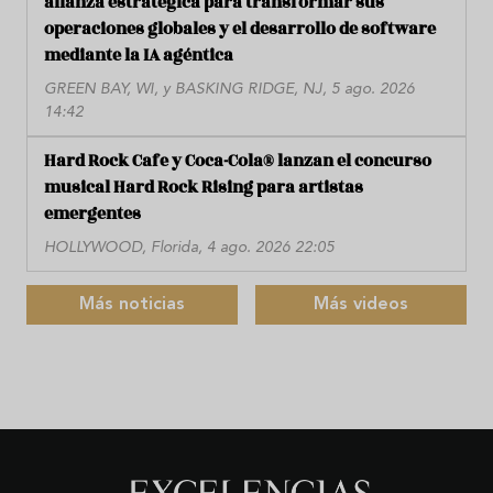
alianza estratégica para transformar sus
operaciones globales y el desarrollo de software
mediante la IA agéntica
GREEN BAY, WI, y BASKING RIDGE, NJ, 5 ago. 2026
14:42
Hard Rock Cafe y Coca-Cola® lanzan el concurso
musical Hard Rock Rising para artistas
emergentes
HOLLYWOOD, Florida, 4 ago. 2026 22:05
Más noticias
Más videos