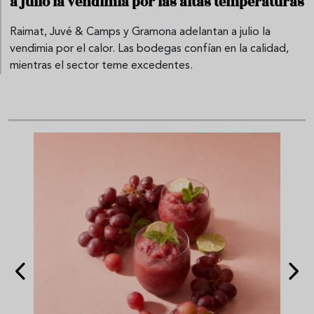
a julio la vendimia por las altas temperaturas
Raimat, Juvé & Camps y Gramona adelantan a julio la
vendimia por el calor. Las bodegas confían en la calidad,
mientras el sector teme excedentes.