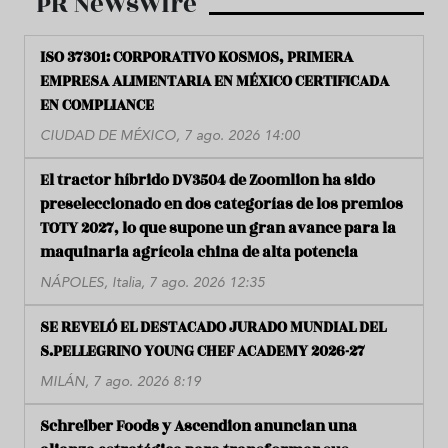
PR Newswire
ISO 37301: CORPORATIVO KOSMOS, PRIMERA
EMPRESA ALIMENTARIA EN MÉXICO CERTIFICADA
EN COMPLIANCE
CIUDAD DE MÉXICO, 7 ago. 2026 14:00
El tractor híbrido DV3504 de Zoomlion ha sido
preseleccionado en dos categorías de los premios
TOTY 2027, lo que supone un gran avance para la
maquinaria agrícola china de alta potencia
NÁPOLES, Italia, 7 ago. 2026 12:35
SE REVELÓ EL DESTACADO JURADO MUNDIAL DEL
S.PELLEGRINO YOUNG CHEF ACADEMY 2026-27
MILÁN, 7 ago. 2026 8:19
Schreiber Foods y Ascendion anuncian una