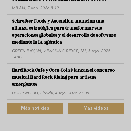
MILÁN, 7 ago. 2026 8:19
Schreiber Foods y Ascendion anuncian una
alianza estratégica para transformar sus
operaciones globales y el desarrollo de software
mediante la IA agéntica
GREEN BAY, WI, y BASKING RIDGE, NJ, 5 ago. 2026
14:42
Hard Rock Cafe y Coca-Cola® lanzan el concurso
musical Hard Rock Rising para artistas
emergentes
HOLLYWOOD, Florida, 4 ago. 2026 22:05
Más noticias
Más videos