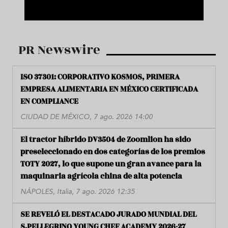
PR Newswire
ISO 37301: CORPORATIVO KOSMOS, PRIMERA
EMPRESA ALIMENTARIA EN MÉXICO CERTIFICADA
EN COMPLIANCE
CIUDAD DE MÉXICO, 7 ago. 2026 14:00
El tractor híbrido DV3504 de Zoomlion ha sido
preseleccionado en dos categorías de los premios
TOTY 2027, lo que supone un gran avance para la
maquinaria agrícola china de alta potencia
NÁPOLES, Italia, 7 ago. 2026 12:35
SE REVELÓ EL DESTACADO JURADO MUNDIAL DEL
S.PELLEGRINO YOUNG CHEF ACADEMY 2026-27