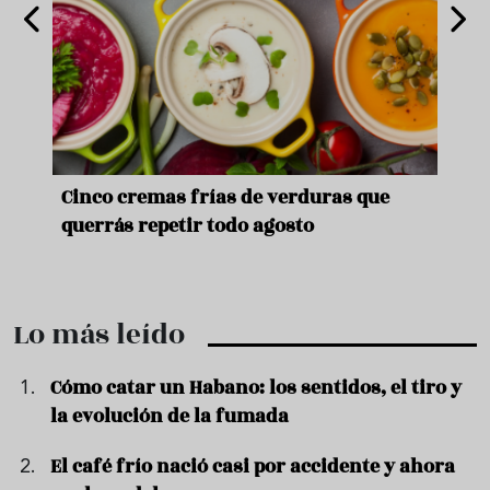
de
Cinco cremas frías de verduras que
Ni s
querrás repetir todo agosto
prep
Lo más leído
Cómo catar un Habano: los sentidos, el tiro y
la evolución de la fumada
El café frío nació casi por accidente y ahora