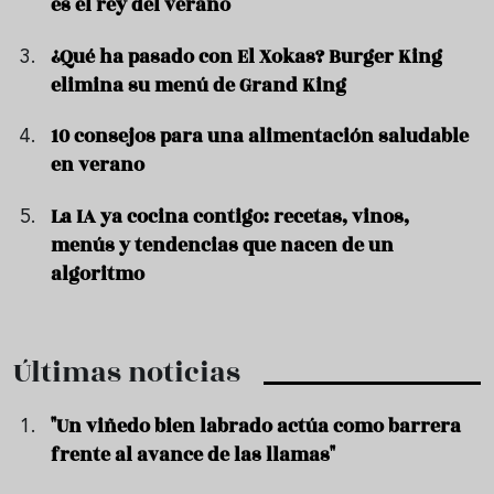
es el rey del verano
¿Qué ha pasado con El Xokas? Burger King
elimina su menú de Grand King
10 consejos para una alimentación saludable
en verano
La IA ya cocina contigo: recetas, vinos,
menús y tendencias que nacen de un
algoritmo
Últimas noticias
"Un viñedo bien labrado actúa como barrera
frente al avance de las llamas"