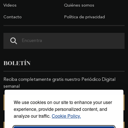
Videos
Quiénes somos
Contacto
Política de privacidad
Buscar
BOLETÍN
Reciba completamente gratis nuestro Periódico Digital
semanal
We use cookies on our site to enhance your user
SUSCRIBIRSE
experience, provide personalized content, and
analyze our traffic.
Cookie Policy.