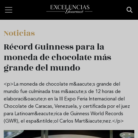
Pasar al contenido principal
Noticias
Récord Guinness para la
moneda de chocolate más
grande del mundo
<p>La moneda de chocolate m&aacute;s grande del
mundo fue culminada tras m&aacute;s de 12 horas de
elaboraci&oacute;n en la III Expo Feria Internacional del
Chocolate de Caracas, Venezuela, y certificada por el juez
para Latinoam&eacute;rica de Guinness World Records
(GWR), el espa&ntilde;ol Carlos Mart&iacute;nez.</p>