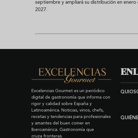
septiembre y ampliará su distribución en enero
2027.
ENL
Excelencias Gourmet es un periódico
QUIOS
digital de gastronomía que informa con
rigor y calidad sobre España y
Latinoamérica. Noticias, vinos, chefs,
recetas y tendencias para profesionales
QUIÉN
y amantes del buen comer en
Iberoamérica. Gastronomía que
cruza fronteras.