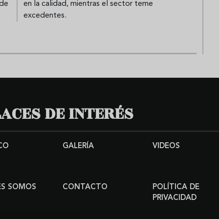
 de
en la calidad, mientras el sector teme
excedentes.
ACES DE INTERÉS
CO
GALERÍA
VIDEOS
ES SOMOS
CONTACTO
POLÍTICA DE
PRIVACIDAD