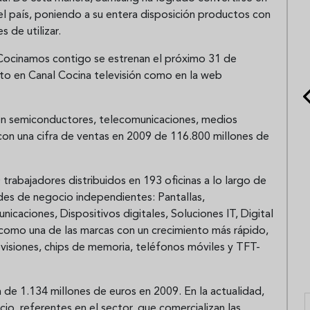
el país, poniendo a su entera disposición productos con
s de utilizar.
Cocinamos contigo se estrenan el próximo 31 de
to en Canal Cocina televisión como en la web
 en semiconductores, telecomunicaciones, medios
 con una cifra de ventas en 2009 de 116.800 millones de
rabajadores distribuidos en 193 oficinas a lo largo de
des de negocio independientes: Pantallas,
caciones, Dispositivos digitales, Soluciones IT, Digital
omo una de las marcas con un crecimiento más rápido,
evisiones, chips de memoria, teléfonos móviles y TFT-
 de 1.134 millones de euros en 2009. En la actualidad,
o, referentes en el sector, que comercializan las