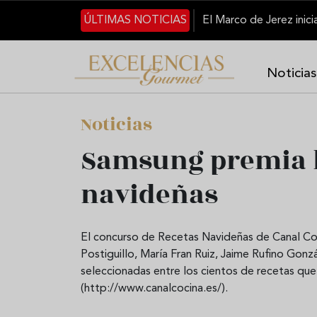
Pasar al contenido principal
ÚLTIMAS NOTICIAS
Noticias
Noticias
Samsung premia l
navideñas
El concurso de Recetas Navideñas de Canal Co
Postiguillo, María Fran Ruiz, Jaime Rufino Gon
seleccionadas entre los cientos de recetas que 
(http://www.canalcocina.es/).