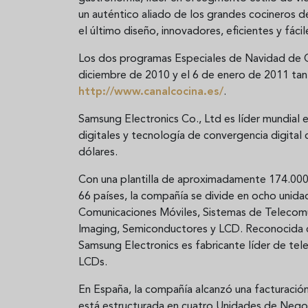
un auténtico aliado de los grandes cocineros d
el último diseño, innovadores, eficientes y fácile
Los dos programas Especiales de Navidad de 
diciembre de 2010 y el 6 de enero de 2011 tan
http://www.canalcocina.es/
.
Samsung Electronics Co., Ltd es líder mundial
digitales y tecnología de convergencia digital
dólares.
Con una plantilla de aproximadamente 174.000 t
66 países, la compañía se divide en ocho unida
Comunicaciones Móviles, Sistemas de Telecomuni
Imaging, Semiconductores y LCD. Reconocida c
Samsung Electronics es fabricante líder de tel
LCDs.
En España, la compañía alcanzó una facturación
está estructurada en cuatro Unidades de Negoci