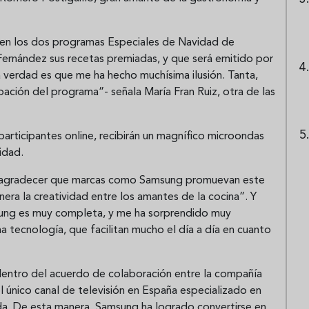
 en los dos programas Especiales de Navidad de
ernández sus recetas premiadas, y que será emitido por
a verdad es que me ha hecho muchísima ilusión. Tanta,
ación del programa”- señala María Fran Ruiz, otra de las
articipantes online, recibirán un magnífico microondas
idad.
e agradecer que marcas como Samsung promuevan este
ra la creatividad entre los amantes de la cocina”. Y
sung es muy completa, y me ha sorprendido muy
a tecnología, que facilitan mucho el día a día en cuanto
dentro del acuerdo de colaboración entre la compañía
 único canal de televisión en España especializado en
ida. De esta manera, Samsung ha logrado convertirse en