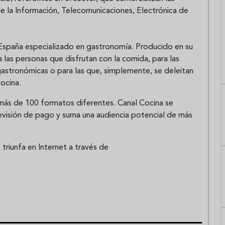
 la Información, Telecomunicaciones, Electrónica de
n España especializado en gastronomía. Producido en su
a las personas que disfrutan con la comida, para las
gastronómicas o para las que, simplemente, se deleitan
ocina.
más de 100 formatos diferentes. Canal Cocina se
levisión de pago y suma una audiencia potencial de más
triunfa en Internet a través de