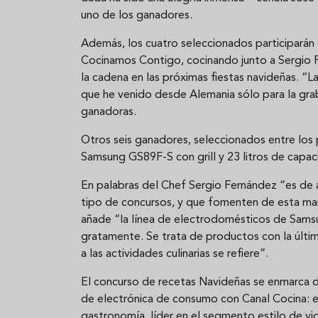
uno de los ganadores.
Además, los cuatro seleccionados participarán
Cocinamos Contigo, cocinando junto a Sergio F
la cadena en las próximas fiestas navideñas. “L
que he venido desde Alemania sólo para la grab
ganadoras.
Otros seis ganadores, seleccionados entre los p
Samsung GS89F-S con grill y 23 litros de capac
En palabras del Chef Sergio Fernández “es d
tipo de concursos, y que fomenten de esta mane
añade “la línea de electrodomésticos de Sam
gratamente. Se trata de productos con la últim
a las actividades culinarias se refiere”.
El concurso de recetas Navideñas se enmarca 
de electrónica de consumo con Canal Cocina: el
gastronomía, líder en el segmento estilo de v