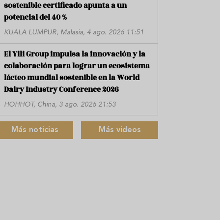
sostenible certificado apunta a un
potencial del 40 %
KUALA LUMPUR, Malasia, 4 ago. 2026 11:51
El Yili Group impulsa la innovación y la
colaboración para lograr un ecosistema
lácteo mundial sostenible en la World
Dairy Industry Conference 2026
HOHHOT, China, 3 ago. 2026 21:53
Más noticias
Más videos