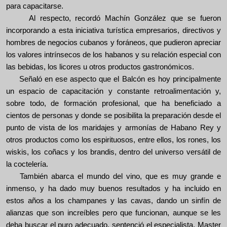
para capacitarse.
Al respecto, recordó
Machín González
que se fueron
incorporando a esta iniciativa turística empresarios, directivos y
hombres de negocios cubanos y foráneos, que pudieron apreciar
los valores intrínsecos de los habanos y su relación especial con
las bebidas, los licores u otros productos gastronómicos.
Señaló en ese aspecto que el Balcón es hoy principalmente
un espacio de capacitación y constante retroalimentación y,
sobre todo, de formación profesional, que ha beneficiado a
cientos de personas y donde se posibilita la preparación desde el
punto de vista de los maridajes y armonías de Habano Rey y
otros productos como los espirituosos, entre ellos, los rones, los
wiskis, los coñacs y los brandis, dentro del universo versátil de
la coctelería.
También abarca el mundo del vino, que es muy grande e
inmenso, y ha dado muy buenos resultados y ha incluido en
estos años a los champanes y las cavas, dando un sinfín de
alianzas que son increíbles pero que funcionan, aunque se les
deba buscar el puro adecuado, sentenció el especialista, Master