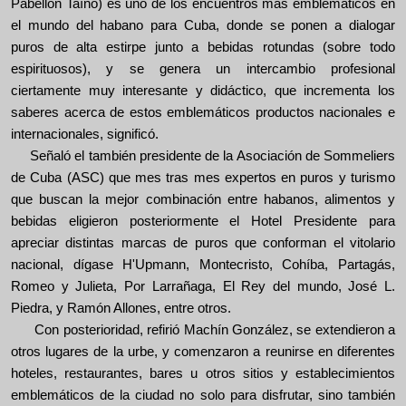
Pabellón Taíno) es uno de los encuentros más emblemáticos en
el mundo del habano para Cuba, donde se ponen a dialogar
puros de alta estirpe junto a bebidas rotundas (sobre todo
espirituosos), y se genera un intercambio profesional
ciertamente muy interesante y didáctico, que incrementa los
saberes acerca de estos emblemáticos productos nacionales e
internacionales, significó.
Señaló el también presidente de la Asociación de Sommeliers
de Cuba (ASC) que mes tras mes expertos en puros y turismo
que buscan la mejor combinación entre habanos, alimentos y
bebidas eligieron posteriormente el Hotel Presidente para
apreciar distintas marcas de puros que conforman el vitolario
nacional, dígase H'Upmann, Montecristo, Cohíba, Partagás,
Romeo y Julieta,
Por Larrañaga,
El Rey del mundo, José L.
Piedra, y Ramón Allones, entre otros.
Con posterioridad, refirió
Machín González
, se extendieron a
otros lugares de la urbe, y comenzaron a reunirse en diferentes
hoteles, restaurantes, bares u otros sitios y establecimientos
emblemáticos de la ciudad no solo para disfrutar, sino también