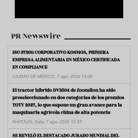
PR Newswire
ISO 37301: CORPORATIVO KOSMOS, PRIMERA
EMPRESA ALIMENTARIA EN MÉXICO CERTIFICADA
EN COMPLIANCE
CIUDAD DE MÉXICO, 7 ago. 2026 14:00
El tractor híbrido DV3504 de Zoomlion ha sido
preseleccionado en dos categorías de los premios
TOTY 2027, lo que supone un gran avance para la
maquinaria agrícola china de alta potencia
NÁPOLES, Italia, 7 ago. 2026 12:35
SE REVELÓ EL DESTACADO JURADO MUNDIAL DEL