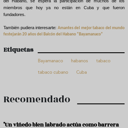
del Habano, se espera la participación de muchos de los
miembros que hoy ya no están en Cuba y que fueron
fundadores.
También pudiera interesarte:
Amantes del mejor tabaco del mundo
festejarán 20 años del Balcón del Habano “Bayamanaco”
Etiquetas
Bayamanaco
habanos
tabaco
tabaco cubano
Cuba
Recomendado
"Un viñedo bien labrado actúa como barrera