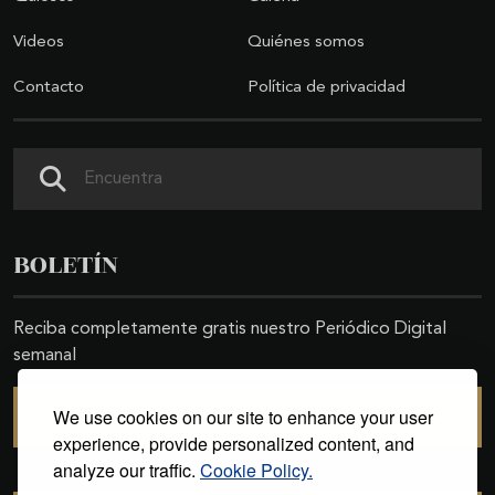
Videos
Quiénes somos
Contacto
Política de privacidad
Buscar
BOLETÍN
Reciba completamente gratis nuestro Periódico Digital
semanal
We use cookies on our site to enhance your user
SUSCRIBIRSE
experience, provide personalized content, and
analyze our traffic.
Cookie Policy.