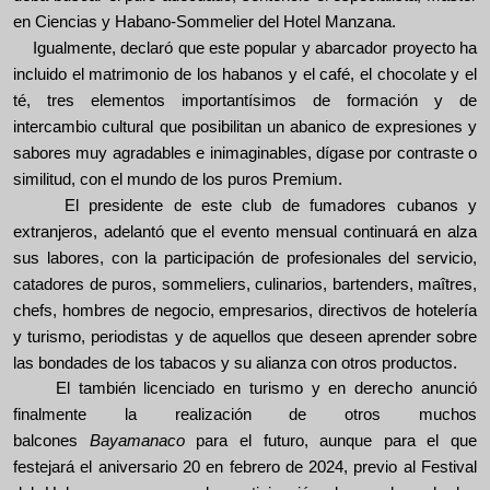
en Ciencias y Habano-Sommelier del Hotel Manzana.
Igualmente, declaró que este popular y abarcador proyecto ha
incluido el matrimonio de los habanos y el café, el chocolate y el
té, tres elementos importantísimos de formación y de
intercambio cultural que posibilitan un abanico de expresiones y
sabores muy agradables e inimaginables, dígase por contraste o
similitud, con el mundo de los puros Premium.
El presidente de este club de fumadores cubanos y
extranjeros, adelantó que el evento mensual continuará en alza
sus labores, con la participación de profesionales del servicio,
catadores de puros, sommeliers, culinarios, bartenders, maîtres,
chefs, hombres de negocio, empresarios, directivos de hotelería
y turismo, periodistas y de aquellos que deseen aprender sobre
las bondades de los tabacos y su alianza con otros productos.
El también
licenciado en turismo y en derecho anunció
finalmente la realización de otros muchos
balcones
Bayamanaco
para el futuro, aunque para el que
festejará el aniversario 20 en febrero de 2024, previo al Festival