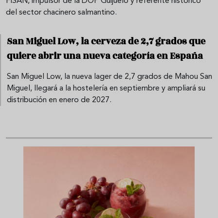
FISAN, impulsor de la DOP Guijuelo y referente histórico
del sector chacinero salmantino.
San Miguel Low, la cerveza de 2,7 grados que
quiere abrir una nueva categoría en España
San Miguel Low, la nueva lager de 2,7 grados de Mahou San
Miguel, llegará a la hostelería en septiembre y ampliará su
distribución en enero de 2027.