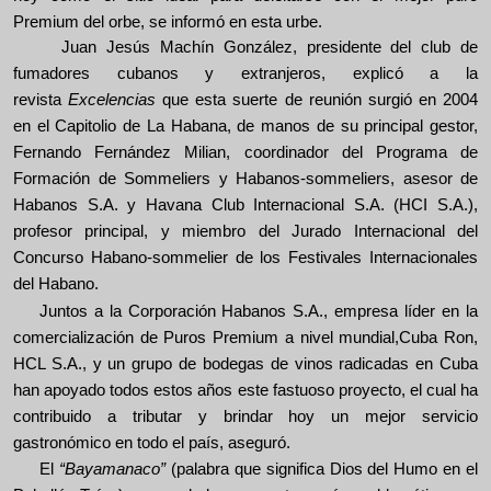
Premium del orbe, se informó en esta urbe.
Juan Jesús Machín González, presidente de
l club de
fumadores cubanos y extranjeros, explicó a la
revista
Excelencias
que esta suerte de reunión surgió en 2004
en el Capitolio de La Habana, de manos de su principal gestor,
Fernando Fernández Milian,
coordinador del Programa de
Formación de Sommeliers y Habanos-sommeliers, asesor de
Habanos S.A. y Havana Club Internacional S.A. (HCI S.A.),
profesor principal,
y miembro del Jurado Internacional del
Concurso Habano-sommelier de los Festivales Internacionales
del Habano.
Juntos a la Corporación Habanos S.A.,
empresa líder en la
comercialización de Puros Premium a nivel mundial,
Cuba Ron,
HCL S.A., y un grupo de bodegas de vinos radicadas en Cuba
han apoyado todos estos años este fastuoso proyecto, el cual ha
contribuido a tributar y brindar hoy un mejor servicio
gastronómico en todo el país, aseguró.
El
“Bayamanaco”
(palabra que significa Dios del Humo en el