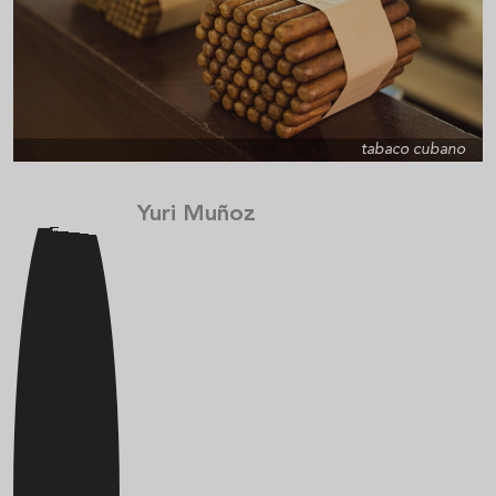
tabaco cubano
Yuri Muñoz