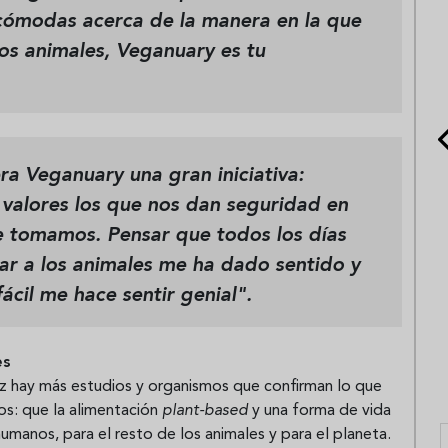
cómodas acerca de la manera en la que
os animales, Veganuary es tu
ra Veganuary una gran iniciativa:
valores los que nos dan seguridad en
e tomamos. Pensar que todos los días
r a los animales me ha dado sentido y
ácil me hace sentir genial".
es
ez hay más estudios y organismos que confirman lo que
os: que la alimentación
plant-based
y una forma de vida
humanos, para el resto de los animales y para el planeta.