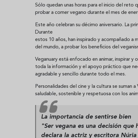
Sólo quedan unas horas para el inicio del ret
probar a comer vegano durante el mes de ener
Este año celebran su décimo aniversario. La p
Durante
estos 10 años, han inspirado y acompañado a m
del mundo, a probar los beneficios del vegani
Veganuary está enfocado en animar, inspirar y o
toda la información y el apoyo práctico que ne
agradable y sencillo durante todo el mes.
Personalidades del cine y la cultura se suman a
saludable, sostenible y respetuosa con los ani
La importancia de sentirse bien
"Ser vegana es una decisión que h
declara la actriz y escritora Núr