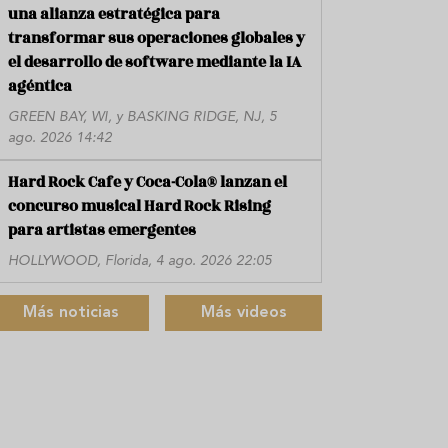
una alianza estratégica para
transformar sus operaciones globales y
el desarrollo de software mediante la IA
agéntica
GREEN BAY, WI, y BASKING RIDGE, NJ, 5
ago. 2026 14:42
Hard Rock Cafe y Coca-Cola® lanzan el
concurso musical Hard Rock Rising
para artistas emergentes
HOLLYWOOD, Florida, 4 ago. 2026 22:05
Más noticias
Más videos