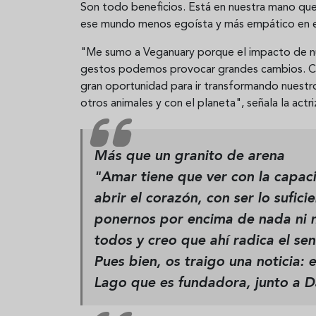
Son todo beneficios. Está en nuestra mano qu
ese mundo menos egoísta y más empático en el
"Me sumo a Veganuary porque el impacto de n
gestos podemos provocar grandes cambios. Co
gran oportunidad para ir transformando nuestr
otros animales y con el planeta", señala la actr
Más que un granito de arena
"Amar tiene que ver con la capaci
abrir el corazón, con ser lo sufi
ponernos por encima de nada ni n
todos y creo que ahí radica el se
Pues bien, os traigo una noticia: 
Lago que es fundadora, junto a D