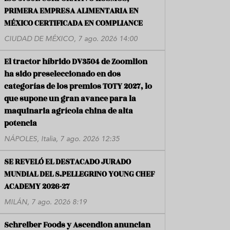
PRIMERA EMPRESA ALIMENTARIA EN
MÉXICO CERTIFICADA EN COMPLIANCE
CIUDAD DE MÉXICO, 7 ago. 2026 14:00
El tractor híbrido DV3504 de Zoomlion
ha sido preseleccionado en dos
categorías de los premios TOTY 2027, lo
que supone un gran avance para la
maquinaria agrícola china de alta
potencia
NÁPOLES, Italia, 7 ago. 2026 12:35
SE REVELÓ EL DESTACADO JURADO
MUNDIAL DEL S.PELLEGRINO YOUNG CHEF
ACADEMY 2026-27
MILÁN, 7 ago. 2026 8:19
Schreiber Foods y Ascendion anuncian