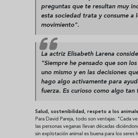
preguntas que te resultan muy in
esta sociedad trata y consume a l
movimiento".
La actriz Elisabeth Larena conside
"Siempre he pensado que son los 
uno mismo y en las decisiones qu
hago algo activamente para ayuda
fuerza. Es curioso como algo tan f
Salud, sostenibilidad, respeto a los animal
Para David Pareja, todo son ventajas: "Cada v
las personas veganas llevan décadas diciéndon
sin explotación animal es buena para los seres 