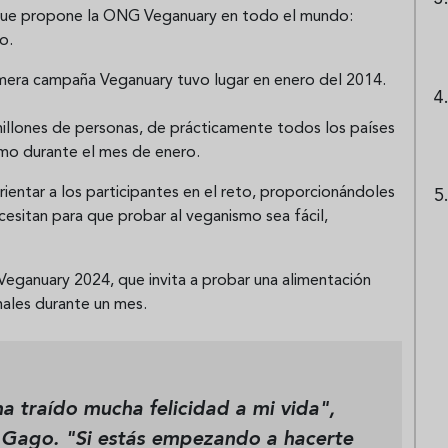
o que propone la ONG Veganuary en todo el mundo:
o.
rimera campaña Veganuary tuvo lugar en enero del 2014.
illones de personas, de prácticamente todos los países
smo durante el mes de enero.
rientar a los participantes en el reto, proporcionándoles
cesitan para que probar al veganismo sea fácil,
 Veganuary 2024, que invita a probar una alimentación
males durante un mes.
a traído mucha felicidad a mi vida",
ia Gago. "Si estás empezando a hacerte