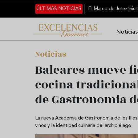
Pasar al contenido principal
ÚLTIMAS NOTICIAS
Noticias
Noticias
Baleares mueve fi
cocina tradiciona
de Gastronomia de
La nueva Acadèmia de Gastronomia de les Illes B
vinos y la identidad culinaria del archipiélago.