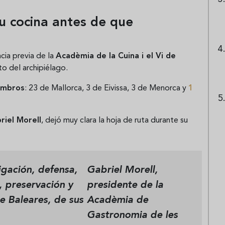
u cocina antes de que
cia previa de la
Acadèmia de la Cuina i el Vi de
to del archipiélago.
embros
: 23 de Mallorca, 3 de Eivissa, 3 de Menorca y
1
riel Morell
, dejó muy clara la hoja de ruta durante su
igación, defensa,
Gabriel Morell,
, preservación y
presidente de la
de Baleares, de sus
Acadèmia de
Gastronomia de les