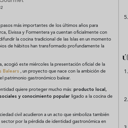
 Gourmet
32
 pasos más importantes de los últimos años para
rca, Eivissa y Formentera ya cuentan oficialmente con
difundir la cocina tradicional de las Islas en un momento
ambios de hábitos han transformado profundamente la
Ú
a, acogió este miércoles la presentación oficial de la
s Balears
, un proyecto que nace con la ambición de
del patrimonio gastronómico balear.
 entidad quiere proteger mucho más:
producto local,
 sociales y conocimiento popular
ligado a la cocina de
iedad civil acudieron a un acto que simboliza también
l sector por la pérdida de identidad gastronómica en