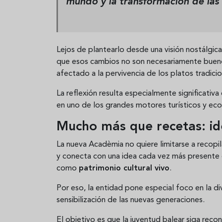
mundo y la transformación de las 
Lejos de plantearlo desde una visión nostálgic
que esos cambios no son necesariamente buenos
afectado a la pervivencia de los platos tradici
La reflexión resulta especialmente significativ
en uno de los grandes motores turísticos y ec
Mucho más que recetas: ide
La nueva Acadèmia no quiere limitarse a recopil
y conecta con una idea cada vez más presente
como
patrimonio cultural vivo
.
Por eso, la entidad pone especial foco en la di
sensibilización de las nuevas generaciones.
El objetivo es que la juventud balear siga reco