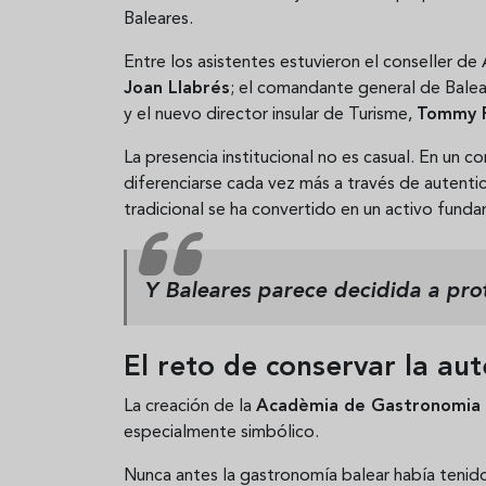
Baleares.
Entre los asistentes estuvieron el conseller de 
Joan Llabrés
; el comandante general de Bale
y el nuevo director insular de Turisme,
Tommy 
La presencia institucional no es casual. En un 
diferenciarse cada vez más a través de autentic
tradicional se ha convertido en un activo funda
Y Baleares parece decidida a prot
El reto de conservar la au
La creación de la
Acadèmia de Gastronomia de
especialmente simbólico.
Nunca antes la gastronomía balear había tenido 