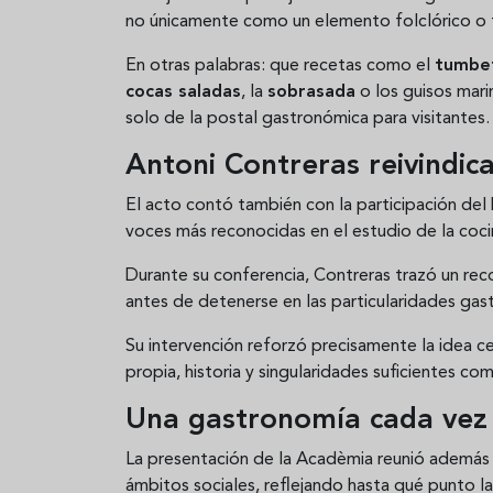
no únicamente como un elemento folclórico o t
En otras palabras: que recetas como el
tumbe
cocas saladas
, la
sobrasada
o los guisos mari
solo de la postal gastronómica para visitantes.
Antoni Contreras reivindica
El acto contó también con la participación del
voces más reconocidas en el estudio de la coci
Durante su conferencia, Contreras trazó un recor
antes de detenerse en las particularidades gast
Su intervención reforzó precisamente la idea ce
propia, historia y singularidades suficientes c
Una gastronomía cada vez 
La presentación de la Acadèmia reunió además a
ámbitos sociales, reflejando hasta qué punto 