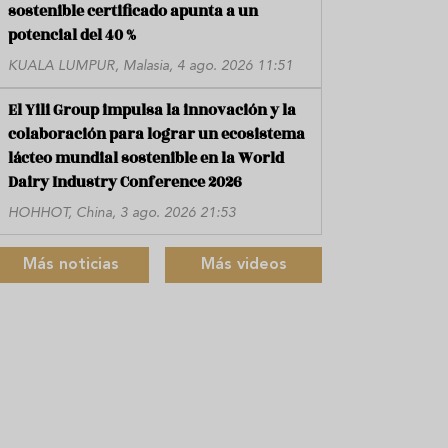
sostenible certificado apunta a un
potencial del 40 %
KUALA LUMPUR, Malasia, 4 ago. 2026 11:51
El Yili Group impulsa la innovación y la
colaboración para lograr un ecosistema
lácteo mundial sostenible en la World
Dairy Industry Conference 2026
HOHHOT, China, 3 ago. 2026 21:53
Más noticias
Más videos