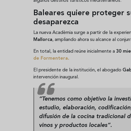
algunos destinos turísticos mediterráneos.
Baleares quiere proteger s
desaparezca
La nueva Acadèmia surge a partir de la experien
Mallorca
, ampliando ahora su alcance al conjun
En total, la entidad reúne inicialmente a
30 mi
de Formentera.
El presidente de la institución, el abogado
Gab
intervención inaugural.
“Tenemos como objetivo la invest
estudio, elaboración, codificación
difusión de la cocina tradicional 
vinos y productos locales”.