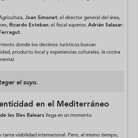
Agricultura,
Joan Simonet
; el director general del área,
ares,
Ricardo Esteban
; el fiscal superior,
Adrián Salazar
;
Ferragut
.
contexto donde los destinos turísticos buscan
idad, producto local y experiencias culturales, la cocina
mental.
eger el suyo.
tenticidad en el Mediterráneo
 les Illes Balears
llega en un momento
tanta visibilidad internacional. Pero, al mismo tiempo,