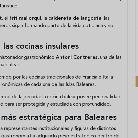
urístico.
t
, el
frit mallorquí
, la
caldereta de langosta
, las
neros sigan formando parte de la vida cotidiana y no
 las cocinas insulares
 historiador gastronómico
Antoni Contreras
, una de las
na balear.
rido por las cocinas tradicionales de Francia e Italia
ronómicas de cada una de las Islas Baleares.
ntral de la jornada: la cocina balear posee personalidad
omo para ser protegida y estudiada con profundidad.
más estratégica para Baleares
 representantes institucionales y figuras de distintos
la gastronomía ha adquirido peso estratégico dentro de