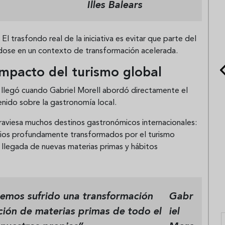
Illes Balears
 El trasfondo real de la iniciativa es evitar que parte del
dose en un contexto de transformación acelerada.
 impacto del turismo global
llegó cuando Gabriel Morell abordó directamente el
enido sobre la gastronomía local.
raviesa muchos destinos gastronómicos internacionales:
orios profundamente transformados por el turismo
a llegada de nuevas materias primas y hábitos
hemos sufrido una transformación
Gabr
ción de materias primas de todo el
iel