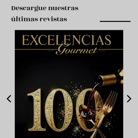
Descargue nuestras
últimas revistas