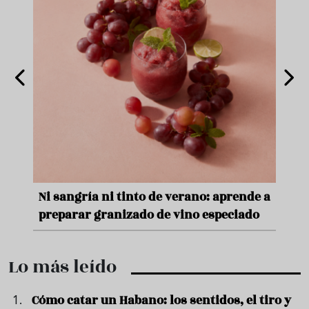
e
Ni sangría ni tinto de verano: aprende a
Acei
preparar granizado de vino especiado
vera
Lo más leído
Cómo catar un Habano: los sentidos, el tiro y