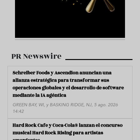
PR Newswire
Schreiber Foods y Ascendion anuncian una
alianza estratégica para transformar sus
operaciones globales y el desarrollo de software
mediante la IA agéntica
GREEN BAY, WI, y BASKING RIDGE, NJ, 5 ago. 2026
14:42
Hard Rock Cafe y Coca-Cola® lanzan el concurso
musical Hard Rock Rising para artistas