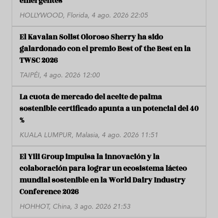
emergentes
HOLLYWOOD, Florida, 4 ago. 2026 22:05
El Kavalan Solist Oloroso Sherry ha sido
galardonado con el premio Best of the Best en la
TWSC 2026
TAIPÉI, 4 ago. 2026 12:00
La cuota de mercado del aceite de palma
sostenible certificado apunta a un potencial del 40
%
KUALA LUMPUR, Malasia, 4 ago. 2026 11:51
El Yili Group impulsa la innovación y la
colaboración para lograr un ecosistema lácteo
mundial sostenible en la World Dairy Industry
Conference 2026
HOHHOT, China, 3 ago. 2026 21:53