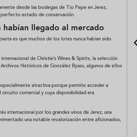
ctamente desde las bodegas de Tío Pepe en Jerez,
 y perfecto estado de conservación.
a habían llegado al mercado
basta es que muchos de los lotes nunca habían sido
ternacional de Christie’s Wines & Spirits, la selección
Archivos Históricos de González Byass, algunos de ellos
a especialmente atractiva porque permite acceder a
circuito comercial y cuya disponibilidad era
és internacional por los grandes vinos de Jerez, una
rimentado una notable revalorización entre aficionados,