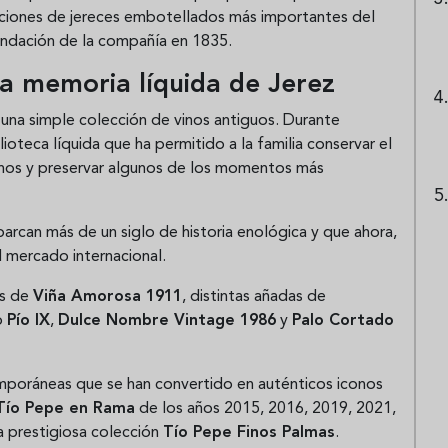
ciones de jereces embotellados más importantes del
undación de la compañía en 1835.
la memoria líquida de Jerez
 una simple colección de vinos antiguos. Durante
oteca líquida que ha permitido a la familia conservar el
 vinos y preservar algunos de los momentos más
arcan más de un siglo de historia enológica y que ahora,
 mercado internacional.
as de
Viña Amorosa 1911
, distintas añadas de
co
Pío IX
,
Dulce Nombre Vintage 1986
y
Palo Cortado
emporáneas que se han convertido en auténticos iconos
Tío Pepe en Rama
de los años 2015, 2016, 2019, 2021,
a prestigiosa colección
Tío Pepe Finos Palmas
.