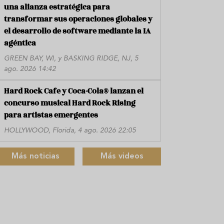
una alianza estratégica para
transformar sus operaciones globales y
el desarrollo de software mediante la IA
agéntica
GREEN BAY, WI, y BASKING RIDGE, NJ, 5
ago. 2026 14:42
Hard Rock Cafe y Coca-Cola® lanzan el
concurso musical Hard Rock Rising
para artistas emergentes
HOLLYWOOD, Florida, 4 ago. 2026 22:05
Más noticias
Más videos