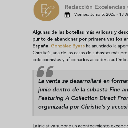
Redacción Excelencias
Viernes, Junio 5, 2026 - 13:3
Algunas de las botellas más valiosas y desc
punto de abandonar por primera vez los a
España.
González Byass
ha anunciado la apert
Christie’s, una de las casas de subastas más pr
coleccionistas y aficionados acceder a auténtic
La venta se desarrollará en format
junio dentro de la subasta
Fine a
Featuring A Collection Direct Fr
organizada por Christie’s y acces
La iniciativa supone un acontecimiento excepci