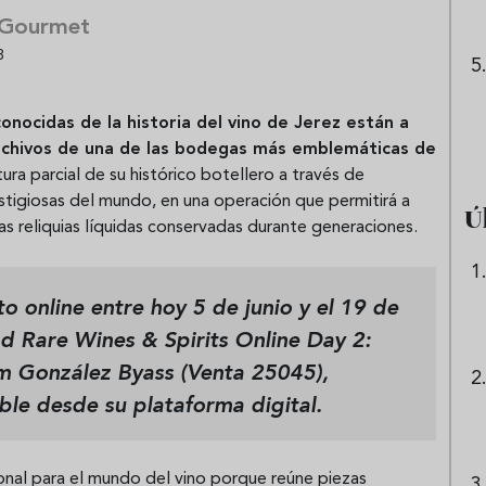
 Gourmet
8
onocidas de la historia del vino de Jerez están a
rchivos de una de las bodegas más emblemáticas de
ura parcial de su histórico botellero a través de
estigiosas del mundo, en una operación que permitirá a
Ú
as reliquias líquidas conservadas durante generaciones.
o online entre hoy 5 de junio y el 19 de
nd Rare Wines & Spirits Online Day 2:
om González Byass
(Venta 25045),
ible desde su plataforma digital.
onal para el mundo del vino porque reúne piezas