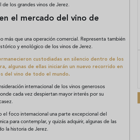
l de los grandes vinos de Jerez.
 en el mercado del vino de
cho más que una operación comercial. Representa también
istórico y enológico de los vinos de Jerez.
rmanecieron custodiadas en silencio dentro de los
a, algunas de ellas iniciarán un nuevo recorrido en
s del vino de todo el mundo.
nsideración internacional de los vinos generosos
onde cada vez despiertan mayor interés por su
casez.
ajo el foco internacional una parte excepcional del
ica para contemplar, y quizás adquirir, algunas de las
o la historia de Jerez.