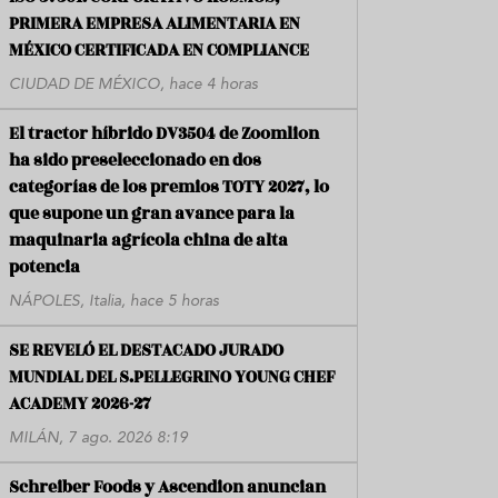
PRIMERA EMPRESA ALIMENTARIA EN
MÉXICO CERTIFICADA EN COMPLIANCE
CIUDAD DE MÉXICO, hace 4 horas
El tractor híbrido DV3504 de Zoomlion
ha sido preseleccionado en dos
categorías de los premios TOTY 2027, lo
que supone un gran avance para la
maquinaria agrícola china de alta
potencia
NÁPOLES, Italia, hace 5 horas
SE REVELÓ EL DESTACADO JURADO
MUNDIAL DEL S.PELLEGRINO YOUNG CHEF
ACADEMY 2026-27
MILÁN, 7 ago. 2026 8:19
Schreiber Foods y Ascendion anuncian