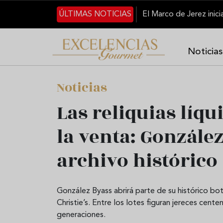
Pasar al contenido principal
ÚLTIMAS NOTICIAS
Noticias
Noticias
Las reliquias líqu
la venta: Gonzále
archivo histórico
González Byass abrirá parte de su histórico bo
Christie’s. Entre los lotes figuran jereces cent
generaciones.