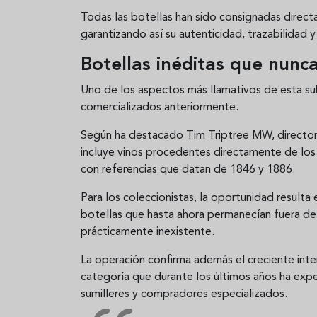
Todas las botellas han sido consignadas dire
garantizando así su autenticidad, trazabilidad
Botellas inéditas que nunc
Uno de los aspectos más llamativos de esta su
comercializados anteriormente.
Según ha destacado Tim Triptree MW, director in
incluye vinos procedentes directamente de los 
con referencias que datan de 1846 y 1886.
Para los coleccionistas, la oportunidad result
botellas que hasta ahora permanecían fuera del 
prácticamente inexistente.
La operación confirma además el creciente inter
categoría que durante los últimos años ha expe
sumilleres y compradores especializados.