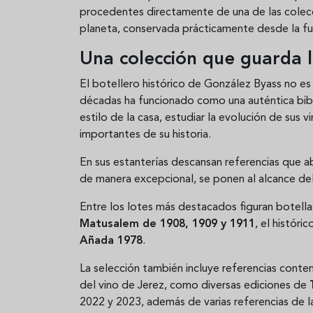
procedentes directamente de una de las colec
planeta, conservada prácticamente desde la f
Una colección que guarda 
El botellero histórico de González Byass no es
décadas ha funcionado como una auténtica bibli
estilo de la casa, estudiar la evolución de sus
importantes de su historia.
En sus estanterías descansan referencias que ab
de manera excepcional, se ponen al alcance del
Entre los lotes más destacados figuran botell
Matusalem de 1908, 1909 y 1911
, el históri
Añada 1978
.
La selección también incluye referencias cont
del vino de Jerez, como diversas ediciones de
2022 y 2023, además de varias referencias de l