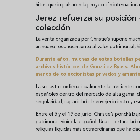
hitos que impulsaron la proyección internaciona
Jerez refuerza su posición
colección
La venta organizada por Christie’s supone mu
un nuevo reconocimiento al valor patrimonial, h
Durante años, muchas de estas botellas pe
archivos históricos de González Byass. Ahor
manos de coleccionistas privados y amante
La subasta confirma igualmente la creciente co
españoles dentro del mercado de alta gama, d
singularidad, capacidad de envejecimiento y es
Entre el 5 y el 19 de junio, Christie’s pondrá b
patrimonio vinícola español. Una oportunidad ún
reliquias líquidas más extraordinarias que ha dad