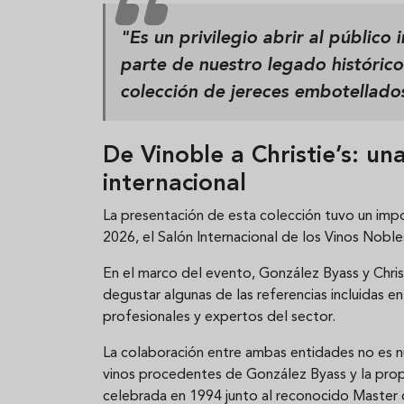
"Es un privilegio abrir al público 
parte de nuestro legado histórico
colección de jereces embotellado
De Vinoble a Christie’s: una
internacional
La presentación de esta colección tuvo un imp
2026, el Salón Internacional de los Vinos Nobl
En el marco del evento, González Byass y Chris
degustar algunas de las referencias incluidas e
profesionales y expertos del sector.
La colaboración entre ambas entidades no es nu
vinos procedentes de González Byass y la prop
celebrada en 1994 junto al reconocido Master