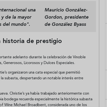
internacional una
Mauricio González-
 y de la mayor
Gordon, presidente
s del mundo".
de González Byass
 historia de prestigio
ortante adelanto durante la celebración de Vinoble
es, Generosos, Licorosos y Dulces Especiales.
tie’s organizaron una cata especial que permitió
n la subasta, despertando un notable interés entre
eva. Christie’s ya había trabajado anteriormente con
ia bodega recuerda especialmente la histórica subasta
 of Wine Michael Broadbent, considerada uno de los