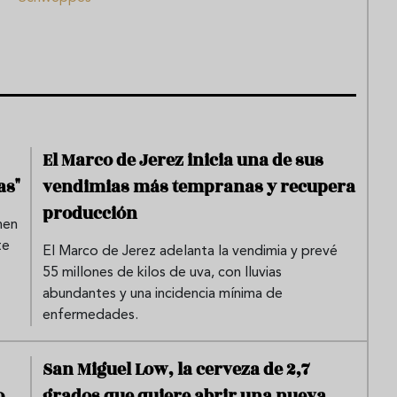
El Marco de Jerez inicia una de sus
as"
vendimias más tempranas y recupera
producción
nen
te
El Marco de Jerez adelanta la vendimia y prevé
55 millones de kilos de uva, con lluvias
abundantes y una incidencia mínima de
enfermedades.
San Miguel Low, la cerveza de 2,7
o
grados que quiere abrir una nueva