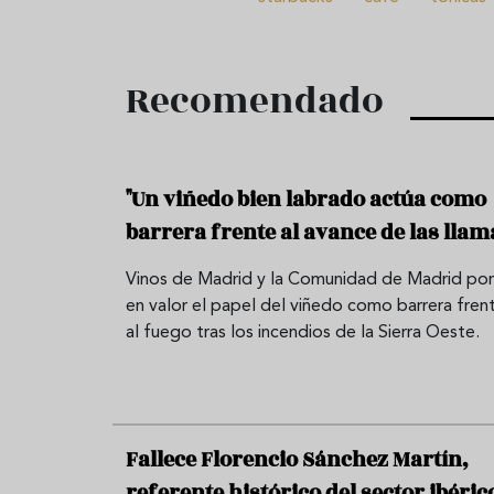
Recomendado
"Un viñedo bien labrado actúa como
barrera frente al avance de las llam
Vinos de Madrid y la Comunidad de Madrid po
en valor el papel del viñedo como barrera fren
al fuego tras los incendios de la Sierra Oeste.
Fallece Florencio Sánchez Martín,
referente histórico del sector ibéric