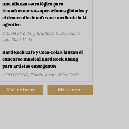
una alianza estratégica para
transformar sus operaciones globales y
el desarrollo de software mediante la IA
agéntica
GREEN BAY, WI, y BASKING RIDGE, NJ, 5
ago. 2026 14:42
Hard Rock Cafe y Coca-Cola® lanzan el
concurso musical Hard Rock Rising
para artistas emergentes
HOLLYWOOD, Florida, 4 ago. 2026 22:05
Más noticias
Más videos