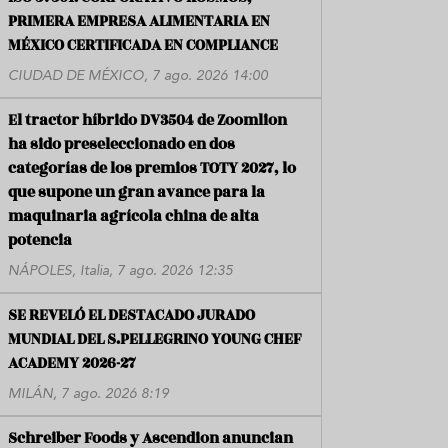
PRIMERA EMPRESA ALIMENTARIA EN
MÉXICO CERTIFICADA EN COMPLIANCE
CIUDAD DE MÉXICO, 7 ago. 2026 14:00
El tractor híbrido DV3504 de Zoomlion
ha sido preseleccionado en dos
categorías de los premios TOTY 2027, lo
que supone un gran avance para la
maquinaria agrícola china de alta
potencia
NÁPOLES, Italia, 7 ago. 2026 12:35
SE REVELÓ EL DESTACADO JURADO
MUNDIAL DEL S.PELLEGRINO YOUNG CHEF
ACADEMY 2026-27
MILÁN, 7 ago. 2026 8:19
Schreiber Foods y Ascendion anuncian