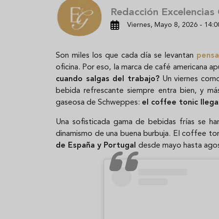
Redacción Excelencias
Viernes, Mayo 8, 2026 - 14:0
Son miles los que cada día se levantan
pensa
oficina. Por eso, la marca de café americana a
cuando salgas del trabajo?
Un viernes como
bebida refrescante siempre entra bien, y más
gaseosa de Schweppes:
el coffee tonic lleg
Una sofisticada gama de bebidas frías se har
dinamismo de una buena burbuja. El coffee to
de España y Portugal
desde mayo hasta ago