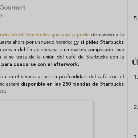
 Gourmet
0
ndo en el Starbucks que van a pedir
de camino a la
puesta ahora por un nuevo horario:
¿y si pides Starbucks
 previa del fin de semana o un martes complicado, una
 si se trata de la unión del café de Starbucks con la
Ú
a para quedarse con el afterwork.
á con el verano al unir la profundidad del café con el
nic estará
disponible en las 250 tiendas de Starbucks
sto.