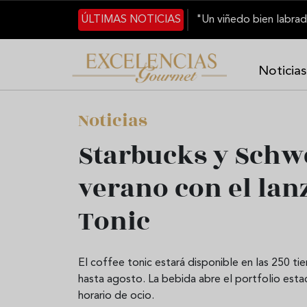
Pasar al contenido principal
ÚLTIMAS NOTICIAS
Noticias
Noticias
Starbucks y Schw
verano con el lan
Tonic
El coffee tonic estará disponible en las 250 
hasta agosto. La bebida abre el portfolio esta
horario de ocio.