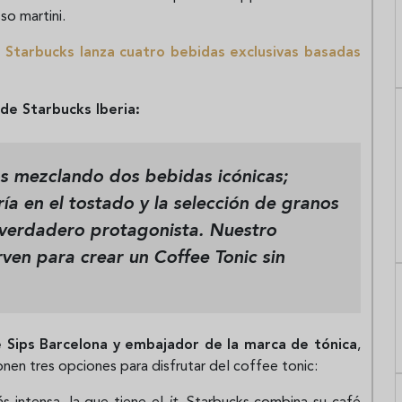
so martini.
:
Starbucks lanza cuatro bebidas exclusivas basadas
de Starbucks Iberia:
os mezclando dos bebidas icónicas;
a en el tostado y la selección de granos
l verdadero protagonista. Nuestro
rven para crear un Coffee Tonic sin
 Sips Barcelona y embajador de la marca de tónica
,
nen tres opciones para disfrutar del coffee tonic: