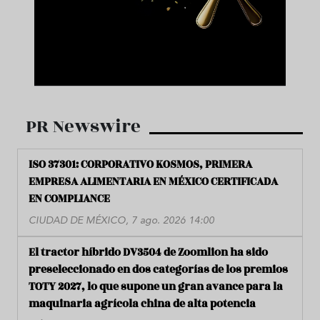
PR Newswire
ISO 37301: CORPORATIVO KOSMOS, PRIMERA
EMPRESA ALIMENTARIA EN MÉXICO CERTIFICADA
EN COMPLIANCE
CIUDAD DE MÉXICO, 7 ago. 2026 14:00
El tractor híbrido DV3504 de Zoomlion ha sido
preseleccionado en dos categorías de los premios
TOTY 2027, lo que supone un gran avance para la
maquinaria agrícola china de alta potencia