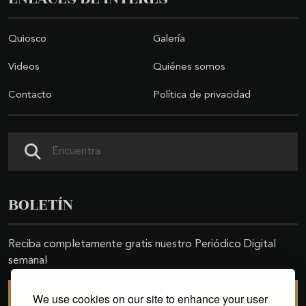
Quiosco
Galería
Videos
Quiénes somos
Contacto
Política de privacidad
Buscar
BOLETÍN
Reciba completamente gratis nuestro Periódico Digital
semanal
We use cookies on our site to enhance your user
SUSCRIBIRSE