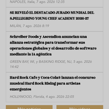
NÁPOLES, Italia, 7 ago. 2026 12:35
SE REVELÓ EL DESTACADO JURADO MUNDIAL DEL
S.PELLEGRINO YOUNG CHEF ACADEMY 2026-27
MILÁN, 7 ago. 2026 8:19
Schreiber Foods y Ascendion anuncian una
alianza estratégica para transformar sus
operaciones globales y el desarrollo de software
mediante la IA agéntica
GREEN BAY, WI, y BASKING RIDGE, NJ, 5 ago. 2026
14:42
Hard Rock Cafe y Coca-Cola® lanzan el concurso
musical Hard Rock Rising para artistas
emergentes
HOLLYWOOD, Florida, 4 ago. 2026 22:05