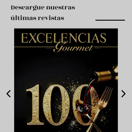
Descargue nuestras
últimas revistas