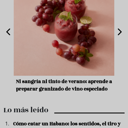
e
Ni sangría ni tinto de verano: aprende a
Acei
preparar granizado de vino especiado
vera
Lo más leído
Cómo catar un Habano: los sentidos, el tiro y