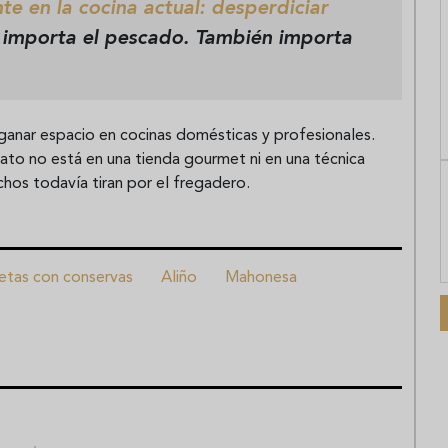
e en la cocina actual: desperdiciar
 importa el pescado. También importa
anar espacio en cocinas domésticas y profesionales.
ato no está en una tienda gourmet ni en una técnica
hos todavía tiran por el fregadero.
etas con conservas
Aliño
Mahonesa