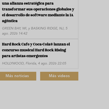
una alianza estratégica para
transformar sus operaciones globales y
el desarrollo de software mediante la IA
agéntica
GREEN BAY, WI, y BASKING RIDGE, NJ, 5
ago. 2026 14:42
Hard Rock Cafe y Coca-Cola® lanzan el
concurso musical Hard Rock Rising
para artistas emergentes
HOLLYWOOD, Florida, 4 ago. 2026 22:05
Más noticias
Más videos