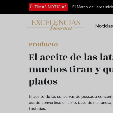
Pasar al contenido principal
ÚLTIMAS NOTICIAS
Noticias
Producto
El aceite de las l
muchos tiran y q
platos
El aceite de las conservas de pescado concentr
puede convertirse en aliño, base de mahonesa,
tostadas.