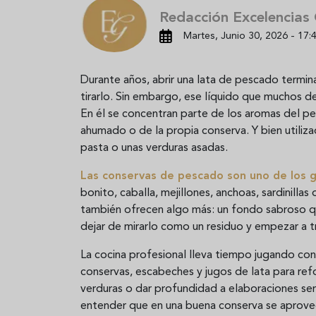
Redacción Excelencias
Martes, Junio 30, 2026 - 17:
Durante años, abrir una lata de pescado termina
tirarlo. Sin embargo, ese líquido que muchos de
En él se concentran parte de los aromas del pes
ahumado o de la propia conserva. Y bien utili
pasta o unas verduras asadas.
Las
conservas de pescado
son uno de los 
bonito, caballa, mejillones, anchoas, sardinilla
también ofrecen algo más: un fondo sabroso q
dejar de mirarlo como un residuo y empezar a t
La cocina profesional lleva tiempo jugando co
conservas, escabeches y jugos de lata para refo
verduras o dar profundidad a elaboraciones senc
entender que en una buena conserva se aprove