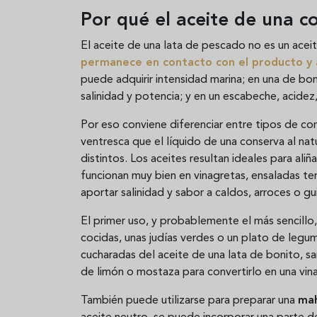
Por qué el aceite de una c
El aceite de una lata de pescado no es un aceit
permanece en contacto con el producto y 
puede adquirir intensidad marina; en una de bon
salinidad y potencia; y en un escabeche, acidez
Por eso conviene diferenciar entre tipos de co
ventresca que el líquido de una conserva al na
distintos. Los aceites resultan ideales para ali
funcionan muy bien en vinagretas, ensaladas t
aportar salinidad y sabor a caldos, arroces o gu
El primer uso, y probablemente el más sencillo,
cocidas, unas judías verdes o un plato de leg
cucharadas del aceite de una lata de bonito, sa
de limón o mostaza para convertirlo en una vin
También puede utilizarse para preparar una
mah