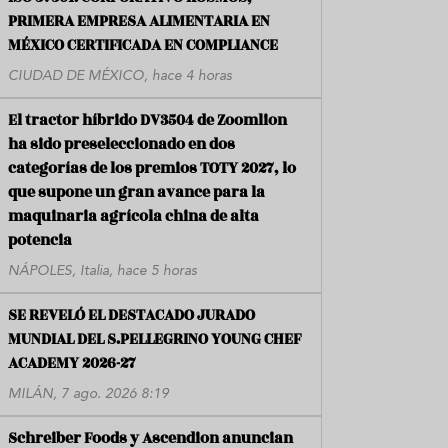
PRIMERA EMPRESA ALIMENTARIA EN
MÉXICO CERTIFICADA EN COMPLIANCE
CIUDAD DE MÉXICO, hace 4 horas
El tractor híbrido DV3504 de Zoomlion
ha sido preseleccionado en dos
categorías de los premios TOTY 2027, lo
que supone un gran avance para la
maquinaria agrícola china de alta
potencia
NÁPOLES, Italia, hace 5 horas
SE REVELÓ EL DESTACADO JURADO
MUNDIAL DEL S.PELLEGRINO YOUNG CHEF
ACADEMY 2026-27
MILÁN, 7 ago. 2026 8:19
Schreiber Foods y Ascendion anuncian