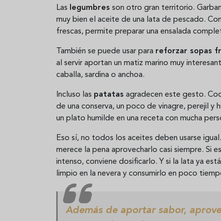
Las
legumbres
son otro gran territorio. Garban
muy bien el aceite de una lata de pescado. Co
frescas, permite preparar una ensalada completa
También se puede usar para
reforzar sopas fr
al servir aportan un matiz marino muy interesa
caballa, sardina o anchoa.
Incluso las
patatas
agradecen este gesto. Cocid
de una conserva, un poco de vinagre, perejil y 
un plato humilde en una receta con mucha pers
Eso sí, no todos los aceites deben usarse igual. 
merece la pena aprovecharlo casi siempre. Si 
intenso, conviene dosificarlo. Y si la lata ya es
limpio en la nevera y consumirlo en poco tiemp
Además de aportar sabor, aprovec