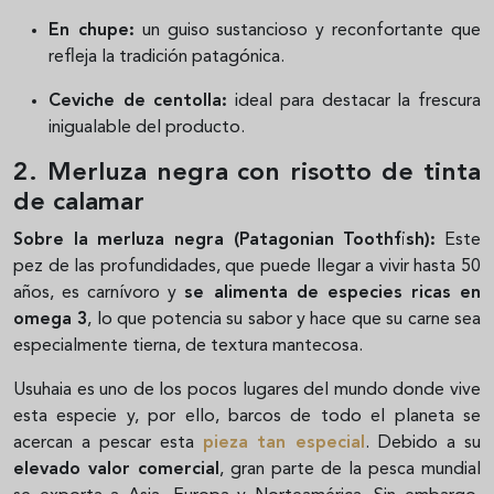
En chupe:
un guiso sustancioso y reconfortante que
refleja la tradición patagónica.
Ceviche de centolla:
ideal para destacar la frescura
inigualable del producto.
2. Merluza negra con risotto de tinta
de calamar
Sobre la merluza negra (Patagonian Toothfish):
Este
pez de las profundidades, que puede llegar a vivir hasta 50
años, es carnívoro y
se alimenta de especies ricas en
omega 3
, lo que potencia su sabor y hace que su carne sea
especialmente tierna, de textura mantecosa.
Usuhaia e
s uno de los pocos lugares del mundo donde vive
esta especie y, por ello, barcos de todo el planeta se
acercan a pescar esta
pieza tan especial
. Debido a su
elevado valor comercial
, gran parte de la pesca mundial