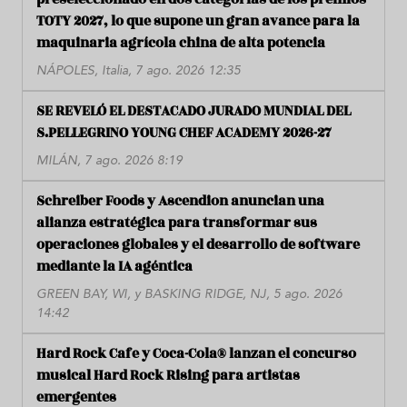
TOTY 2027, lo que supone un gran avance para la
maquinaria agrícola china de alta potencia
NÁPOLES, Italia, 7 ago. 2026 12:35
SE REVELÓ EL DESTACADO JURADO MUNDIAL DEL
S.PELLEGRINO YOUNG CHEF ACADEMY 2026-27
MILÁN, 7 ago. 2026 8:19
Schreiber Foods y Ascendion anuncian una
alianza estratégica para transformar sus
operaciones globales y el desarrollo de software
mediante la IA agéntica
GREEN BAY, WI, y BASKING RIDGE, NJ, 5 ago. 2026
14:42
Hard Rock Cafe y Coca-Cola® lanzan el concurso
musical Hard Rock Rising para artistas
emergentes