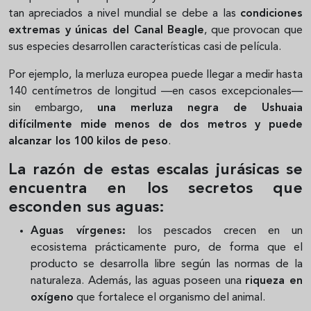
tan apreciados a nivel mundial se debe a las
condiciones
extremas y únicas del Canal Beagle
, que provocan que
sus especies desarrollen características casi de película.
Por ejemplo, la merluza europea puede llegar a medir hasta
140 centímetros de longitud —en casos excepcionales—
sin embargo,
una merluza negra de Ushuaia
difícilmente mide menos de dos metros y puede
alcanzar los 100 kilos de peso
.
La razón de estas escalas jurásicas se
encuentra en los secretos que
esconden sus aguas:
Aguas vírgenes:
los pescados crecen en un
ecosistema prácticamente puro, de forma que el
producto se desarrolla libre según las normas de la
naturaleza. Además, las aguas poseen una
riqueza en
oxígeno
que fortalece el organismo del animal.