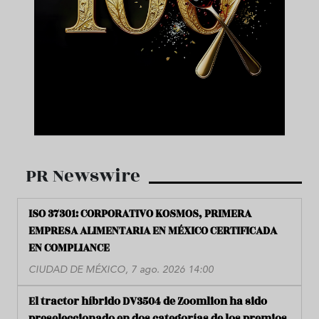
PR Newswire
ISO 37301: CORPORATIVO KOSMOS, PRIMERA
EMPRESA ALIMENTARIA EN MÉXICO CERTIFICADA
EN COMPLIANCE
CIUDAD DE MÉXICO, 7 ago. 2026 14:00
El tractor híbrido DV3504 de Zoomlion ha sido
preseleccionado en dos categorías de los premios