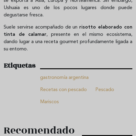
se exporta a Asia, Europa y Norteamérica. Sin embargo,
Ushuaia es uno de los pocos lugares donde puede
degustarse fresca.
Suele servirse acompañado de un
risotto elaborado con
tinta de calamar
, presente en el mismo ecosistema,
dando lugar a una receta gourmet profundamente ligada a
su entorno.
Etiquetas
gastronomía argentina
Recetas con pescado
Pescado
Mariscos
Recomendado