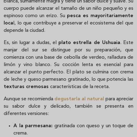
blanca, sumamente magra y tiene un sabor dulce y suave. Su
cuerpo puede alcanzar el tamaño de un niño pequeño y es
espinoso como un erizo. Su
pesca es mayoritariamente
loca
l, lo que contribuye a preservar el ecosistema del que
depende la ciudad.
Es, sin lugar a dudas, el
plato estrella de Ushuaia
. Este
manjar del sur se distingue por su preparación, que
comienza con una base de cebolla de verdeo, ralladura de
limón y vino blanco. Su cocción lenta es esencial para
alcanzar el punto perfecto. El plato se culmina con crema
de leche y queso parmesano gratinado, lo que potencia las
texturas cremosas
características de la receta.
Aunque se recomienda
degustarla al natural
para apreciar
su sabor dulce y delicado, también se presenta en
diferentes versiones:
A la parmesana:
gratinada con queso y un toque de
crema.