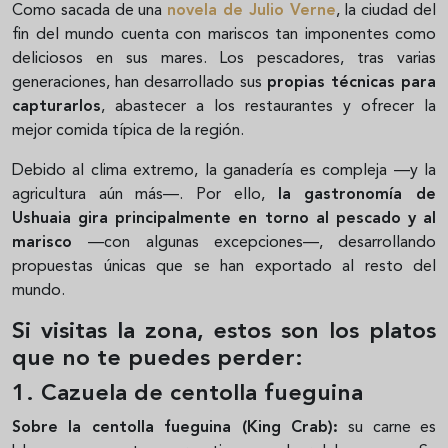
Como sacada de una
novela de Julio Verne
, la ciudad del
fin del mundo cuenta con mariscos tan imponentes como
deliciosos en sus mares. Los pescadores, tras varias
generaciones, han desarrollado sus
propias técnicas para
capturarlos
, abastecer a los restaurantes y ofrecer la
mejor comida típica de la región.
Debido al clima extremo, la ganadería es compleja —y la
agricultura aún más—. Por ello,
la gastronomía de
Ushuaia gira principalmente en torno al pescado y al
marisco
—con algunas excepciones—, desarrollando
propuestas únicas que se han exportado al resto del
mundo.
Si visitas la zona, estos son los platos
que no te puedes perder:
1. Cazuela de centolla fueguina
Sobre la centolla fueguina (King Crab):
su carne es