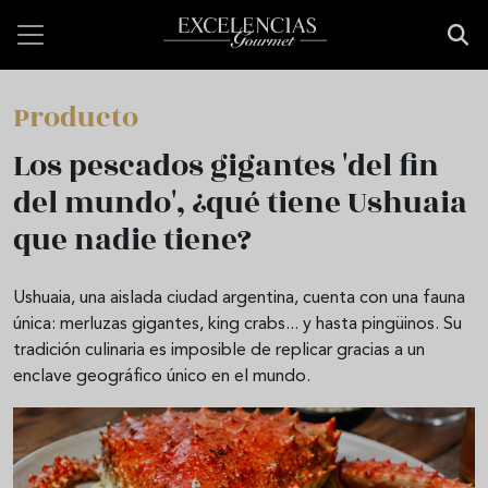
Pasar al contenido principal
Producto
Los pescados gigantes 'del fin
del mundo', ¿qué tiene Ushuaia
que nadie tiene?
Ushuaia, una aislada ciudad argentina, cuenta con una fauna
única: merluzas gigantes, king crabs... y hasta pingüinos. Su
tradición culinaria es imposible de replicar gracias a un
enclave geográfico único en el mundo.