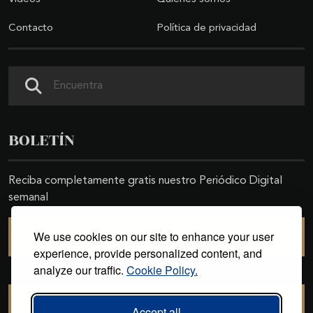
Contacto
Política de privacidad
Buscar
BOLETÍN
Reciba completamente gratis nuestro Periódico Digital
semanal
We use cookies on our site to enhance your user
SUSCRIBIRSE
experience, provide personalized content, and
analyze our traffic.
Cookie Policy.
CANCELAR SUSCRIPCIÓN
Accept all