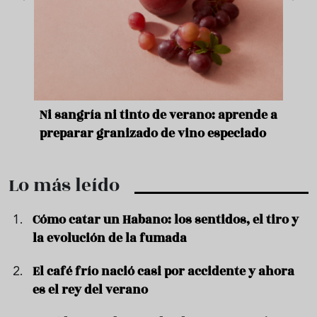
e
Ni sangría ni tinto de verano: aprende a
Acei
preparar granizado de vino especiado
vera
Lo más leído
Cómo catar un Habano: los sentidos, el tiro y
la evolución de la fumada
El café frío nació casi por accidente y ahora
es el rey del verano