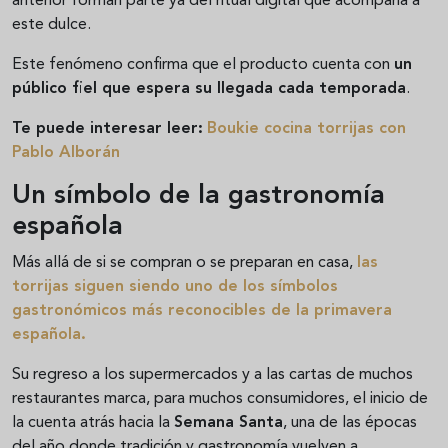
anterior forman parte ya del ritual digital que acompaña a
este dulce.
Este fenómeno confirma que el producto cuenta con
un
público fiel que espera su llegada cada temporada
.
Te puede interesar leer:
Boukie cocina torrijas con
Pablo Alborán
Un símbolo de la gastronomía
española
Más allá de si se compran o se preparan en casa,
las
torrijas siguen siendo uno de los
símbolos
gastronómicos más reconocibles de la primavera
española
.
Su regreso a los supermercados y a las cartas de muchos
restaurantes marca, para muchos consumidores, el inicio de
la cuenta atrás hacia la
Semana Santa
, una de las épocas
del año donde tradición y gastronomía vuelven a