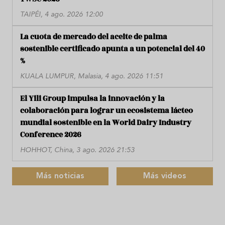
TAIPÉI, 4 ago. 2026 12:00
La cuota de mercado del aceite de palma
sostenible certificado apunta a un potencial del 40
%
KUALA LUMPUR, Malasia, 4 ago. 2026 11:51
El Yili Group impulsa la innovación y la
colaboración para lograr un ecosistema lácteo
mundial sostenible en la World Dairy Industry
Conference 2026
HOHHOT, China, 3 ago. 2026 21:53
Más noticias
Más videos