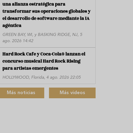
una alianza estratégica para
transformar sus operaciones globales y
el desarrollo de software mediante la IA
agéntica
GREEN BAY, WI, y BASKING RIDGE, NJ, 5
ago. 2026 14:42
Hard Rock Cafe y Coca-Cola® lanzan el
concurso musical Hard Rock Rising
para artistas emergentes
HOLLYWOOD, Florida, 4 ago. 2026 22:05
Más noticias
Más videos