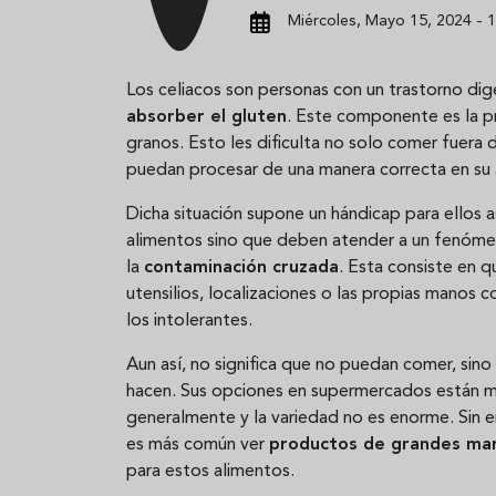
Miércoles, Mayo 15, 2024 - 1
Los celiacos son personas con un trastorno dig
absorber el gluten
. Este componente es la pr
granos. Esto les dificulta no solo comer fuera 
puedan procesar de una manera correcta en su a
Dicha situación supone un hándicap para ellos 
alimentos sino que deben atender a un fenóm
la
contaminación cruzada
. Esta consiste en 
utensilios, localizaciones o las propias manos
los intolerantes.
Aun así, no significa que no puedan comer, si
hacen. Sus opciones en supermercados están m
generalmente y la variedad no es enorme. Sin 
es más común ver
productos de grandes mar
para estos alimentos.