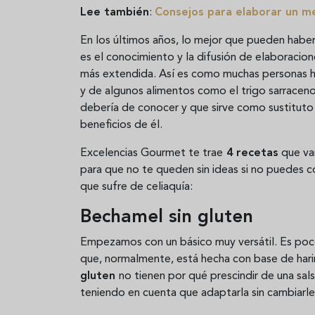
Lee también
:
Consejos para elaborar un me
En los últimos años, lo mejor que pueden haber
es el conocimiento y la difusión de elaboracio
más extendida. Así es como muchas personas ha
y de algunos alimentos como el trigo sarrace
debería de conocer y que sirve como sustitut
beneficios de él.
Excelencias Gourmet te trae
4 recetas
que van
para que no te queden sin ideas si no puedes c
que sufre de celiaquía:
Bechamel sin gluten
Empezamos con un básico muy versátil. Es poco
que, normalmente, está hecha con base de harin
gluten
no tienen por qué prescindir de una sals
teniendo en cuenta que adaptarla sin cambiarl