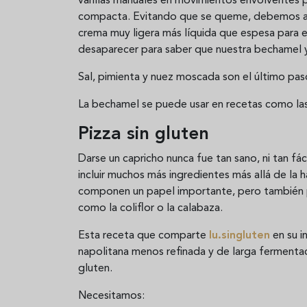
varillas manuales en movimientos envolventes
compacta. Evitando que se queme, debemos añ
crema muy ligera más líquida que espesa para 
desaparecer para saber que nuestra bechamel y
Sal, pimienta y nuez moscada son el último paso 
La bechamel se puede usar en recetas como la
Pizza sin gluten
Darse un capricho nunca fue tan sano, ni tan fác
incluir muchos más ingredientes más allá de la h
componen un papel importante, pero también p
como la coliflor o la calabaza.
Esta receta que comparte
lu.singluten
en su i
napolitana menos refinada y de larga fermenta
gluten.
Necesitamos: