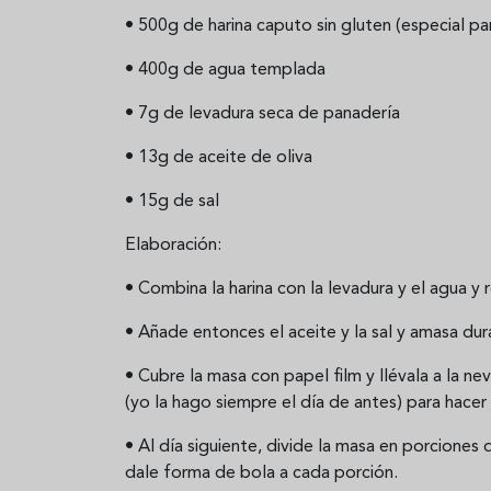
• 500g de harina caputo sin gluten (especial pa
• 400g de agua templada
• 7g de levadura seca de panadería
• 13g de aceite de oliva
• 15g de sal
Elaboración:
• Combina la harina con la levadura y el agua 
• Añade entonces el aceite y la sal y amasa du
• Cubre la masa con papel film y llévala a la 
(yo la hago siempre el día de antes) para hacer
• Al día siguiente, divide la masa en porciones
dale forma de bola a cada porción.