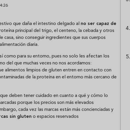
4:26
estivo que daña el intestino delgado al
no ser capaz de
oteína principal del trigo, el centeno, la cebada y otros
de casa, sino conseguir ingredientes que sus cuerpos
limentación diaria.
así como para su entorno, pues no solo les afectan los
eno del que muchas veces no nos acordamos:
que alimentos limpios de gluten entren en contacto con
 contaminadas de la proteína en el entorno más cercano de
no que deben tener cuidado en cuanto a qué y cómo lo
arcadas porque los precios son más elevados
embargo, cada vez las marcas están más concienciadas y
cas sin gluten
o espacios reservados