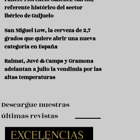
e
s
referente histórico del sector
t
ibérico de Guijuelo
a
u
San Miguel Low, la cerveza de 2,7
r
a
grados que quiere abrir una nueva
n
categoría en España
t
e
s
Raimat, Juvé & Camps y Gramona
adelantan a julio la vendimia por las
F
altas temperaturas
o
r
m
a
c
Descargue nuestras
i
ó
últimas revistas
n
C
o