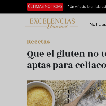
Pasar al contenido principal
ÚLTIMAS NOTICIAS
Noticias
Recetas
Que el gluten no t
aptas para celiac