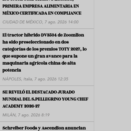
PRIMERA EMPRESA ALIMENTARIA EN
MÉXICO CERTIFICADA EN COMPLIANCE
CIUDAD DE MÉXICO, 7 ago. 2026 14:00
El tractor híbrido DV3504 de Zoomlion
ha sido preseleccionado en dos
categorías de los premios TOTY 2027, lo
que supone un gran avance para la
maquinaria agrícola china de alta
potencia
NÁPOLES, Italia, 7 ago. 2026 12:35
SE REVELÓ EL DESTACADO JURADO
MUNDIAL DEL S.PELLEGRINO YOUNG CHEF
ACADEMY 2026-27
MILÁN, 7 ago. 2026 8:19
Schreiber Foods y Ascendion anuncian