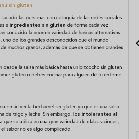
nú sin gluten
 sacado las personas con celiaquía de las redes sociales
nes e
ingredientes sin gluten
de forma cada vez
n conocido la enorme variedad de harinas alternativas
no, uno de los grandes desconocidos que el mundo
o de muchos granos, además de que se obtienen grandes
 desde la salsa más básica hasta un bizcocho sin gluten
omer gluten o debes cocinar para alguien de tu entorno
 común ver la bechamel sin gluten ya que es una salsa
a de trigo y leche. Sin embargo,
los intolerantes al
a que se utiliza en una gran variedad de elaboraciones,
e el sabor no es algo complicado.