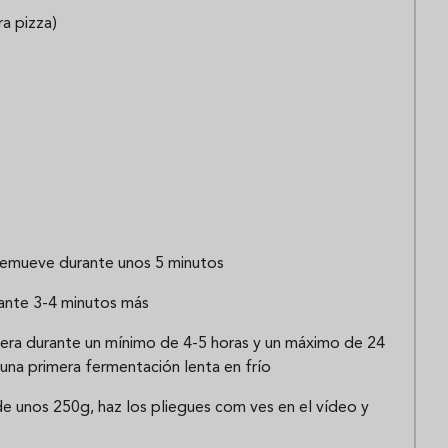
ra pizza)
y remueve durante unos 5 minutos
rante 3-4 minutos más
nevera durante un mínimo de 4-5 horas y un máximo de 24
 una primera fermentación lenta en frío
 de unos 250g, haz los pliegues com ves en el vídeo y