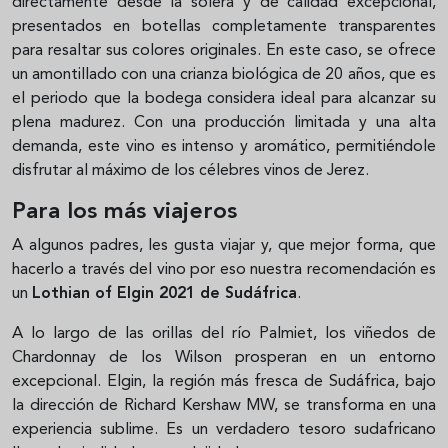
directamente desde la solera y de calidad excepcional,
presentados en botellas completamente transparentes
para resaltar sus colores originales. En este caso, se ofrece
un amontillado con una crianza biológica de 20 años, que es
el periodo que la bodega considera ideal para alcanzar su
plena madurez. Con una producción limitada y una alta
demanda, este vino es intenso y aromático, permitiéndole
disfrutar al máximo de los célebres vinos de Jerez.
Para los más viajeros
A algunos padres, les gusta viajar y, que mejor forma, que
hacerlo a través del vino por eso nuestra recomendación es
un
Lothian of Elgin 2021 de Sudáfrica
.
A lo largo de las orillas del río Palmiet, los viñedos de
Chardonnay de los Wilson prosperan en un entorno
excepcional. Elgin, la región más fresca de Sudáfrica, bajo
la dirección de Richard Kershaw MW, se transforma en una
experiencia sublime. Es un verdadero tesoro sudafricano