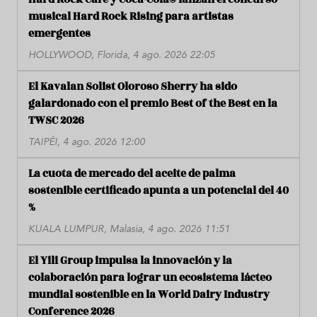
musical Hard Rock Rising para artistas
emergentes
HOLLYWOOD, Florida, 4 ago. 2026 22:05
El Kavalan Solist Oloroso Sherry ha sido
galardonado con el premio Best of the Best en la
TWSC 2026
TAIPÉI, 4 ago. 2026 12:00
La cuota de mercado del aceite de palma
sostenible certificado apunta a un potencial del 40
%
KUALA LUMPUR, Malasia, 4 ago. 2026 11:51
El Yili Group impulsa la innovación y la
colaboración para lograr un ecosistema lácteo
mundial sostenible en la World Dairy Industry
Conference 2026