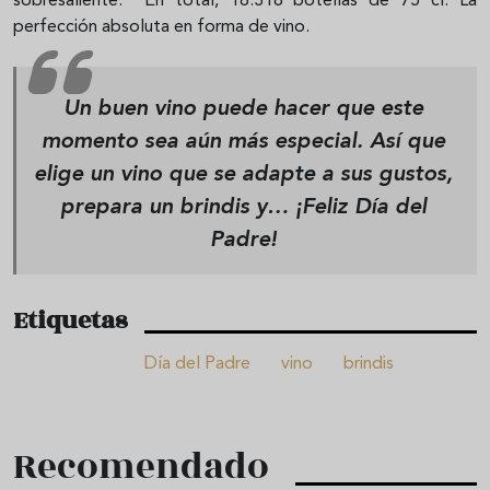
sobresaliente. En total, 18.318 botellas de 75 cl. La
perfección absoluta en forma de vino.
Un buen vino puede hacer que este
momento sea aún más especial. Así que
elige un vino que se adapte a sus gustos,
prepara un brindis y… ¡Feliz Día del
Padre!
Etiquetas
Día del Padre
vino
brindis
Recomendado