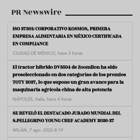
PR Newswire
ISO 37301: CORPORATIVO KOSMOS, PRIMERA
EMPRESA ALIMENTARIA EN MÉXICO CERTIFICADA
EN COMPLIANCE
CIUDAD DE MÉXICO, hace 3 horas
El tractor híbrido DV3504 de Zoomlion ha sido
preseleccionado en dos categorías de los premios
TOTY 2027, lo que supone un gran avance para la
maquinaria agrícola china de alta potencia
NÁPOLES, Italia, hace 4 horas
SE REVELÓ EL DESTACADO JURADO MUNDIAL DEL
S.PELLEGRINO YOUNG CHEF ACADEMY 2026-27
MILÁN, 7 ago. 2026 8:19