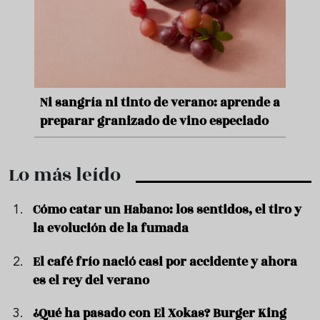
e
Ni sangría ni tinto de verano: aprende a
Acei
preparar granizado de vino especiado
vera
Lo más leído
Cómo catar un Habano: los sentidos, el tiro y
la evolución de la fumada
El café frío nació casi por accidente y ahora
es el rey del verano
¿Qué ha pasado con El Xokas? Burger King