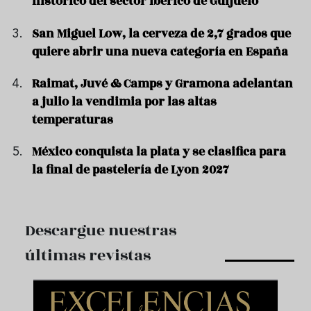
histórico del sector ibérico de Guijuelo
San Miguel Low, la cerveza de 2,7 grados que
quiere abrir una nueva categoría en España
Raimat, Juvé & Camps y Gramona adelantan
a julio la vendimia por las altas
temperaturas
México conquista la plata y se clasifica para
la final de pastelería de Lyon 2027
Descargue nuestras
últimas revistas