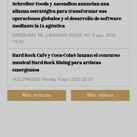
Schreiber Foods y Ascendion anuncian una
alianza estratégica para transformar sus
operaciones globales y el desarrollo de software
mediante la IA agéntica
GREEN BAY, WI, y BASKING RIDGE, NJ, 5 ago. 2026
14:42
Hard Rock Cafe y Coca-Cola® lanzan el concurso
musical Hard Rock Rising para artistas
emergentes
HOLLYWOOD, Florida, 4 ago. 2026 22:05
Más noticias
Más videos