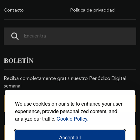
Contacto
Política de privacidad
Buscar
BOLETÍN
Reciba completamente gratis nuestro Periódico Digital
semanal
We use cookies on our site to enhance your user
SUSCRIBIRSE
experience, provide personalized content, and
analyze our traffic.
Cookie Policy.
CANCELAR SUSCRIPCIÓN
Accept all