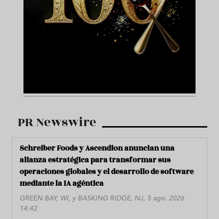
PR Newswire
Schreiber Foods y Ascendion anuncian una
alianza estratégica para transformar sus
operaciones globales y el desarrollo de software
mediante la IA agéntica
GREEN BAY, WI, y BASKING RIDGE, NJ, 5 ago. 2026
14:42