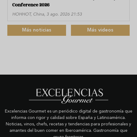
Conference 2026
HOHHOT, China, 3 ago. 2026 21:53
Más noticias
Más videos
Excelencias Gourmet es un periódico digital de gastronomía que
informa con rigor y calidad sobre España y Latinoamérica.
Noticias, vinos, chefs, recetas y tendencias para profesionales y
amantes del buen comer en Iberoamérica. Gastronomía que
cruza fronteras.