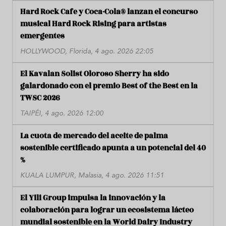
Hard Rock Cafe y Coca-Cola® lanzan el concurso
musical Hard Rock Rising para artistas
emergentes
HOLLYWOOD, Florida, 4 ago. 2026 22:05
El Kavalan Solist Oloroso Sherry ha sido
galardonado con el premio Best of the Best en la
TWSC 2026
TAIPÉI, 4 ago. 2026 12:00
La cuota de mercado del aceite de palma
sostenible certificado apunta a un potencial del 40
%
KUALA LUMPUR, Malasia, 4 ago. 2026 11:51
El Yili Group impulsa la innovación y la
colaboración para lograr un ecosistema lácteo
mundial sostenible en la World Dairy Industry