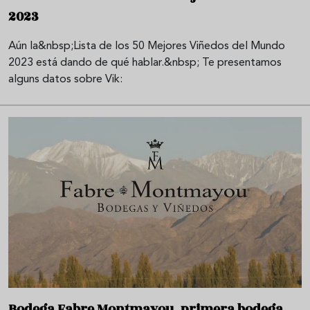
2023
Aún la&nbsp;Lista de los 50 Mejores Viñedos del Mundo
2023 está dando de qué hablar.&nbsp; Te presentamos
alguns datos sobre Vik:
Bodega Fabre Montmayou, primera bodega