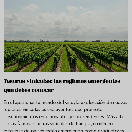
Tesoros vinícolas: las regiones emergentes
que debes conocer
En el apasionante mundo del vino, la exploración de nuevas
regiones vinícolas es una aventura que promete
descubrimientos emocionantes y sorprendentes. Más allá
de las famosas tierras vinícolas de Europa, un número
creciente de países están emergiendo como productores