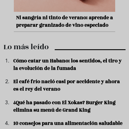
e
Ni sangría ni tinto de verano: aprende a
Acei
preparar granizado de vino especiado
vera
Lo más leído
Cómo catar un Habano: los sentidos, el tiro y
la evolución de la fumada
El café frío nació casi por accidente y ahora
es el rey del verano
¿Qué ha pasado con El Xokas? Burger King
elimina su menú de Grand King
10 consejos para una alimentación saludable