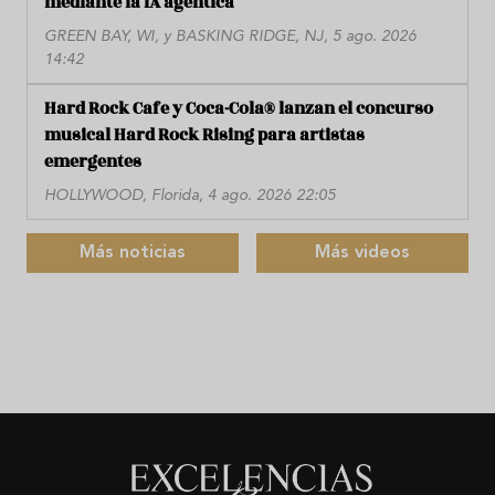
mediante la IA agéntica
GREEN BAY, WI, y BASKING RIDGE, NJ, 5 ago. 2026
14:42
Hard Rock Cafe y Coca-Cola® lanzan el concurso
musical Hard Rock Rising para artistas
emergentes
HOLLYWOOD, Florida, 4 ago. 2026 22:05
Más noticias
Más videos