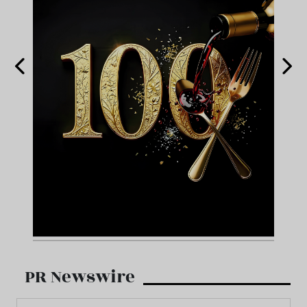
PR Newswire