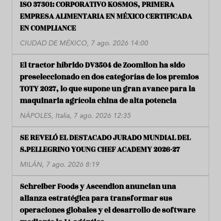
ISO 37301: CORPORATIVO KOSMOS, PRIMERA
EMPRESA ALIMENTARIA EN MÉXICO CERTIFICADA
EN COMPLIANCE
CIUDAD DE MÉXICO, 7 ago. 2026 14:00
El tractor híbrido DV3504 de Zoomlion ha sido
preseleccionado en dos categorías de los premios
TOTY 2027, lo que supone un gran avance para la
maquinaria agrícola china de alta potencia
NÁPOLES, Italia, 7 ago. 2026 12:35
SE REVELÓ EL DESTACADO JURADO MUNDIAL DEL
S.PELLEGRINO YOUNG CHEF ACADEMY 2026-27
MILÁN, 7 ago. 2026 8:19
Schreiber Foods y Ascendion anuncian una
alianza estratégica para transformar sus
operaciones globales y el desarrollo de software