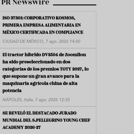
PR Newswire
ISO 37301: CORPORATIVO KOSMOS,
PRIMERA EMPRESA ALIMENTARIA EN
MÉXICO CERTIFICADA EN COMPLIANCE
CIUDAD DE MÉXICO, 7 ago. 2026 14:00
El tractor híbrido DV3504 de Zoomlion
ha sido preseleccionado en dos
categorías de los premios TOTY 2027, lo
que supone un gran avance para la
maquinaria agrícola china de alta
potencia
NÁPOLES, Italia, 7 ago. 2026 12:35
SE REVELÓ EL DESTACADO JURADO
MUNDIAL DEL S.PELLEGRINO YOUNG CHEF
ACADEMY 2026-27