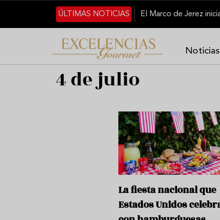
Pasar al contenido principal
ÚLTIMAS NOTICIAS
Noticias
4 de julio
La fiesta nacional que
Estados Unidos celebr
con hamburguesas,