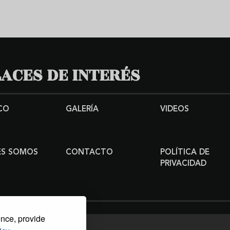
ACES DE INTERÉS
CO
GALERÍA
VIDEOS
ES SOMOS
CONTACTO
POLÍTICA DE
PRIVACIDAD
ence, provide