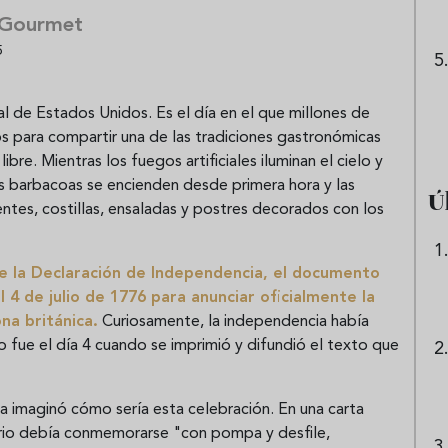
 Gourmet
5
l de Estados Unidos. Es el día en el que millones de
ros para compartir una de las tradiciones gastronómicas
ibre. Mientras los fuegos artificiales iluminan el cielo y
 las barbacoas se encienden desde primera hora y las
Ú
entes, costillas, ensaladas y postres decorados con los
e la
Declaración de Independencia
, el documento
 4 de julio de 1776 para anunciar oficialmente la
na británica.
Curiosamente, la independencia había
ro fue el día 4 cuando se imprimió y difundió el texto que
ya imaginó cómo sería esta celebración. En una carta
sario debía conmemorarse "con pompa y desfile,