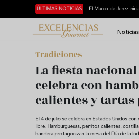
Pasar al contenido principal
ÚLTIMAS NOTICIAS
Noticias
Tradiciones
La fiesta naciona
celebra con hamb
calientes y tartas
El 4 de julio se celebra en Estados Unidos con d
libre. Hamburguesas, perritos calientes, costill
bandera protagonizan la mesa del Día de la In