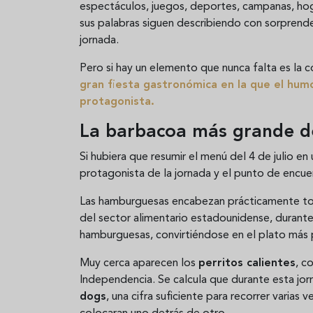
espectáculos, juegos, deportes, campanas, hog
sus palabras siguen describiendo con sorprend
jornada.
Pero si hay un elemento que nunca falta es la 
gran fiesta gastronómica en la que el humo
protagonista.
La barbacoa más grande d
Si hubiera que resumir el menú del 4 de julio en 
protagonista de la jornada y el punto de encuen
Las hamburguesas encabezan prácticamente todas
del sector alimentario estadounidense, durant
hamburguesas, convirtiéndose en el plato más 
Muy cerca aparecen los
perritos calientes
, c
Independencia. Se calcula que durante esta j
dogs
, una cifra suficiente para recorrer varias