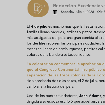
Redacción Excelencias
Sábado, Julio 4, 2026 - 09:4
El
4 de julio
es mucho más que la fiesta naciona
familias llenan parques, jardines y patios trase
más arraigadas del país: una gran comida al aire l
los desfiles recorren las principales ciudades,
mesas se llenan de hamburguesas, perritos cali
colores de la bandera estadounidense.
La celebración conmemora la aprobación d
que el Congreso Continental hizo público el
separación de las trece colonias de la Coro
sido aprobada dos días antes, el 2 de julio, pe
cambiaría la historia del país.
Uno de los padres fundadores,
John Adams
, 
dirigida a su esposa escribió que aquel aniver