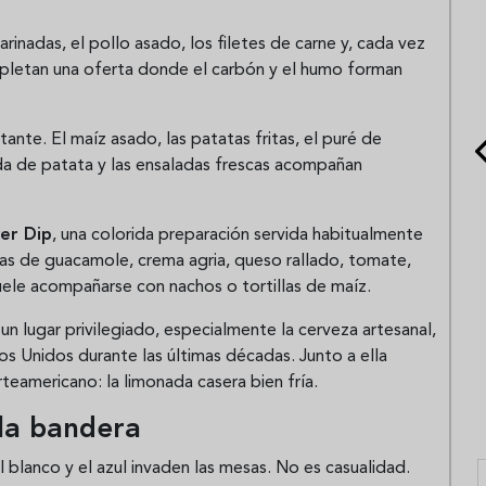
marinadas, el pollo asado, los filetes de carne y, cada vez
ompletan una oferta donde el carbón y el humo forman
ante. El maíz asado, las patatas fritas, el puré de
ada de patata y las ensaladas frescas acompañan
er Dip
, una colorida preparación servida habitualmente
as de guacamole, crema agria, queso rallado, tomate,
suele acompañarse con nachos o tortillas de maíz.
n lugar privilegiado, especialmente la cerveza artesanal,
s Unidos durante las últimas décadas. Junto a ella
teamericano: la limonada casera bien fría.
 la bandera
 blanco y el azul invaden las mesas. No es casualidad.