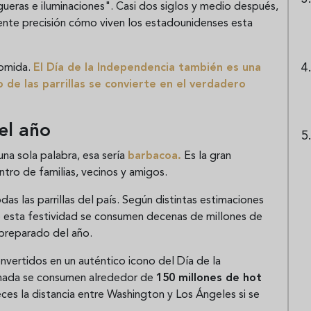
ueras e iluminaciones". Casi dos siglos y medio después,
ente precisión cómo viven los estadounidenses esta
comida.
El Día de la Independencia también es una
 de las parrillas se convierte en el verdadero
el año
una sola palabra, esa sería
barbacoa
.
Es la gran
tro de familias, vecinos y amigos.
 las parrillas del país. Según distintas estimaciones
e esta festividad se consumen decenas de millones de
preparado del año.
onvertidos en un auténtico icono del Día de la
ornada se consumen alrededor de
150 millones de hot
 veces la distancia entre Washington y Los Ángeles si se