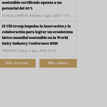
sostenible certificado apunta a un
potencial del 40 %
KUALA LUMPUR, Malasia, 4 ago. 2026 11:51
El Yili Group impulsa la innovación y la
colaboración para lograr un ecosistema
lácteo mundial sostenible en la World
Dairy Industry Conference 2026
HOHHOT, China, 3 ago. 2026 21:53
Más noticias
Más videos