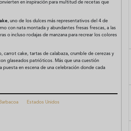
nvierten en inspiración para multitud de recetas que
cake
, uno de los dulces más representativos del 4 de
erno con nata montada y abundantes fresas frescas, a las
as o incluso rodajas de manzana para recrear los colores
, carrot cake, tartas de calabaza, crumble de cerezas y
 con glaseados patrióticos. Más que una cuestión
la puesta en escena de una celebración donde cada
Barbacoa
Estados Unidos