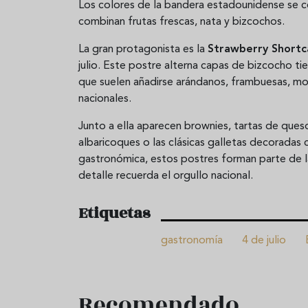
Los colores de la bandera estadounidense se co
combinan frutas frescas, nata y bizcochos.
La gran protagonista es la
Strawberry Short
julio. Este postre alterna capas de bizcocho ti
que suelen añadirse arándanos, frambuesas, mor
nacionales.
Junto a ella aparecen brownies, tartas de queso
albaricoques o las clásicas galletas decoradas
gastronómica, estos postres forman parte de 
detalle recuerda el orgullo nacional.
Etiquetas
gastronomía
4 de julio
Recomendado