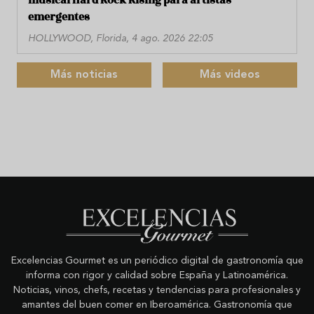
musical Hard Rock Rising para artistas
emergentes
HOLLYWOOD, Florida, 4 ago. 2026 22:05
Más noticias
Más videos
Excelencias Gourmet es un periódico digital de gastronomía que
informa con rigor y calidad sobre España y Latinoamérica.
Noticias, vinos, chefs, recetas y tendencias para profesionales y
amantes del buen comer en Iberoamérica. Gastronomía que