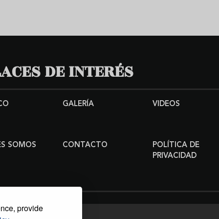
ACES DE INTERÉS
CO
GALERÍA
VIDEOS
ES SOMOS
CONTACTO
POLÍTICA DE
PRIVACIDAD
ence, provide