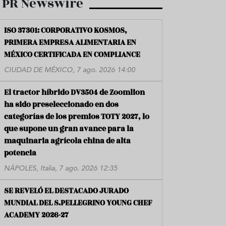
PR Newswire
ISO 37301: CORPORATIVO KOSMOS,
PRIMERA EMPRESA ALIMENTARIA EN
MÉXICO CERTIFICADA EN COMPLIANCE
CIUDAD DE MÉXICO, 7 ago. 2026 14:00
El tractor híbrido DV3504 de Zoomlion
ha sido preseleccionado en dos
categorías de los premios TOTY 2027, lo
que supone un gran avance para la
maquinaria agrícola china de alta
potencia
NÁPOLES, Italia, 7 ago. 2026 12:35
SE REVELÓ EL DESTACADO JURADO
MUNDIAL DEL S.PELLEGRINO YOUNG CHEF
ACADEMY 2026-27