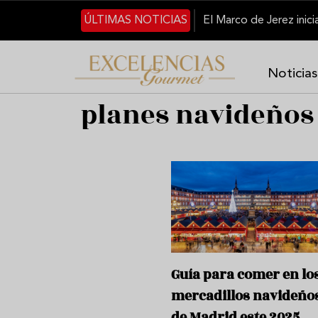
Pasar al contenido principal
ÚLTIMAS NOTICIAS
Noticias
planes navideños
Guía para comer en lo
mercadillos navideño
de Madrid este 2025