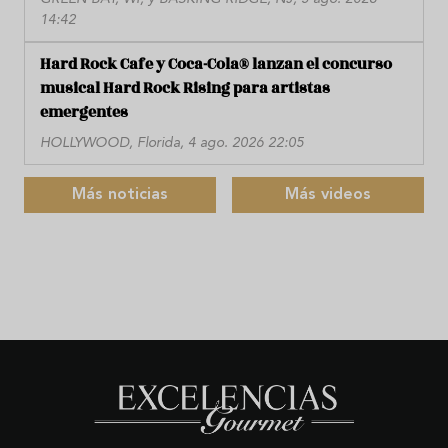
14:42
Hard Rock Cafe y Coca-Cola® lanzan el concurso
musical Hard Rock Rising para artistas
emergentes
HOLLYWOOD, Florida, 4 ago. 2026 22:05
Más noticias
Más videos