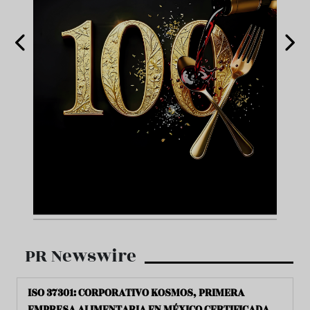
PR Newswire
ISO 37301: CORPORATIVO KOSMOS, PRIMERA
EMPRESA ALIMENTARIA EN MÉXICO CERTIFICADA