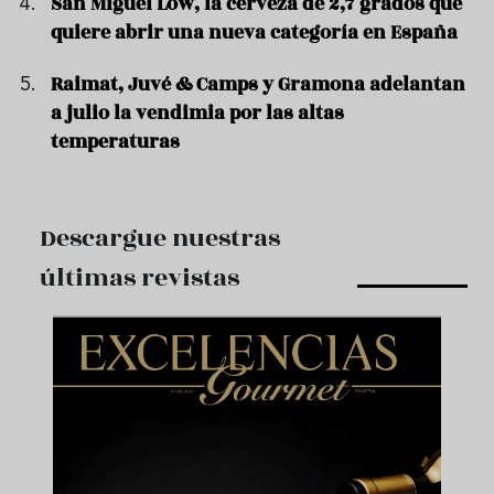
San Miguel Low, la cerveza de 2,7 grados que
quiere abrir una nueva categoría en España
Raimat, Juvé & Camps y Gramona adelantan
a julio la vendimia por las altas
temperaturas
Descargue nuestras
últimas revistas