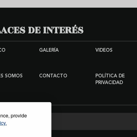
ACES DE INTERÉS
CO
GALERÍA
VIDEOS
ES SOMOS
CONTACTO
POLÍTICA DE
PRIVACIDAD
ence, provide
icy.