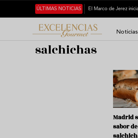
Pasar al contenido principal
ÚLTIMAS NOTICIAS
Noticias
salchichas
Madrid s
sabor de
salchich