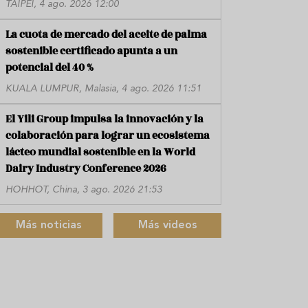
TAIPÉI, 4 ago. 2026 12:00
La cuota de mercado del aceite de palma
sostenible certificado apunta a un
potencial del 40 %
KUALA LUMPUR, Malasia, 4 ago. 2026 11:51
El Yili Group impulsa la innovación y la
colaboración para lograr un ecosistema
lácteo mundial sostenible en la World
Dairy Industry Conference 2026
HOHHOT, China, 3 ago. 2026 21:53
Más noticias
Más videos