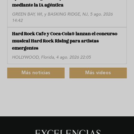
mediante la IA agéntica
GREEN BAY, WI, y BASKING RIDGE, NJ, 5 ago. 2026
14:42
Hard Rock Cafe y Coca-Cola® lanzan el concurso
musical Hard Rock Rising para artistas
emergentes
HOLLYWOOD, Florida, 4 ago. 2026 22:05
Más noticias
Más videos