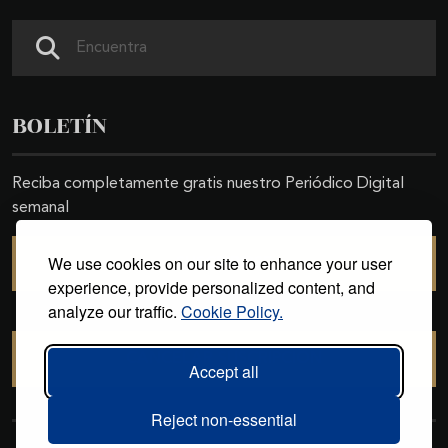
Buscar
BOLETÍN
Reciba completamente gratis nuestro Periódico Digital
semanal
We use cookies on our site to enhance your user
SUSCRIBIRSE
experience, provide personalized content, and
analyze our traffic.
Cookie Policy.
CANCELAR SUSCRIPCIÓN
Accept all
Reject non-essential