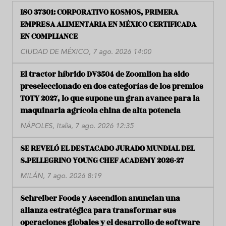
ISO 37301: CORPORATIVO KOSMOS, PRIMERA
EMPRESA ALIMENTARIA EN MÉXICO CERTIFICADA
EN COMPLIANCE
CIUDAD DE MÉXICO, 7 ago. 2026 14:00
El tractor híbrido DV3504 de Zoomlion ha sido
preseleccionado en dos categorías de los premios
TOTY 2027, lo que supone un gran avance para la
maquinaria agrícola china de alta potencia
NÁPOLES, Italia, 7 ago. 2026 12:35
SE REVELÓ EL DESTACADO JURADO MUNDIAL DEL
S.PELLEGRINO YOUNG CHEF ACADEMY 2026-27
MILÁN, 7 ago. 2026 8:19
Schreiber Foods y Ascendion anuncian una
alianza estratégica para transformar sus
operaciones globales y el desarrollo de software