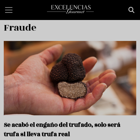
Pasar al contenido principal
Fraude
Se acabó el engaño del trufado, solo será
trufa si lleva trufa real