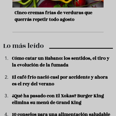
de
Cinco cremas frías de verduras que
Ni s
querrás repetir todo agosto
prep
Lo más leído
Cómo catar un Habano: los sentidos, el tiro y
la evolución de la fumada
El café frío nació casi por accidente y ahora
es el rey del verano
¿Qué ha pasado con El Xokas? Burger King
elimina su menú de Grand King
10 consejos para una alimentación saludable