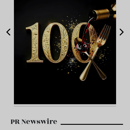
PR Newswire