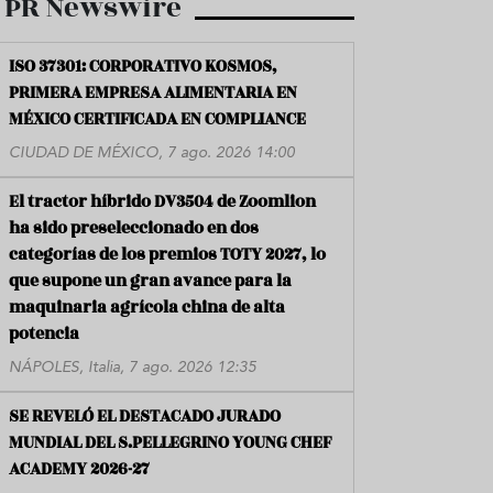
PR Newswire
ISO 37301: CORPORATIVO KOSMOS,
PRIMERA EMPRESA ALIMENTARIA EN
MÉXICO CERTIFICADA EN COMPLIANCE
CIUDAD DE MÉXICO, 7 ago. 2026 14:00
El tractor híbrido DV3504 de Zoomlion
ha sido preseleccionado en dos
categorías de los premios TOTY 2027, lo
que supone un gran avance para la
maquinaria agrícola china de alta
potencia
NÁPOLES, Italia, 7 ago. 2026 12:35
SE REVELÓ EL DESTACADO JURADO
MUNDIAL DEL S.PELLEGRINO YOUNG CHEF
ACADEMY 2026-27