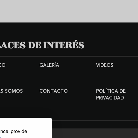
ACES DE INTERÉS
CO
GALERÍA
VIDEOS
ES SOMOS
CONTACTO
POLÍTICA DE
PRIVACIDAD
ence, provide