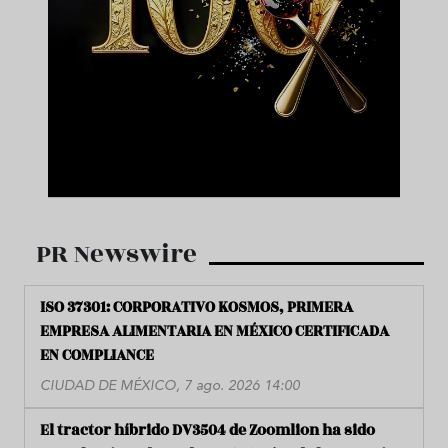
PR Newswire
ISO 37301: CORPORATIVO KOSMOS, PRIMERA
EMPRESA ALIMENTARIA EN MÉXICO CERTIFICADA
EN COMPLIANCE
CIUDAD DE MÉXICO, 7 ago. 2026 14:00
El tractor híbrido DV3504 de Zoomlion ha sido