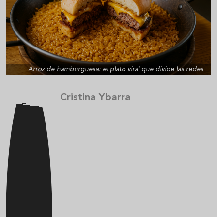
Arroz de hamburguesa: el plato viral que divide las redes
Cristina Ybarra