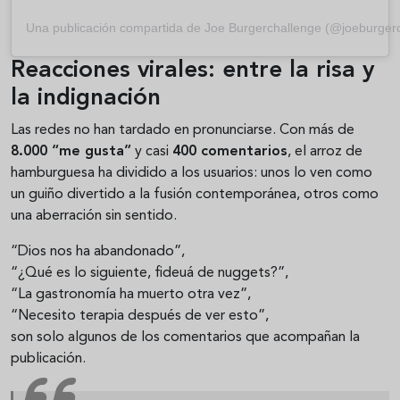
Una publicación compartida de Joe Burgerchallenge (@joeburger
Reacciones virales: entre la risa y
la indignación
Las redes no han tardado en pronunciarse. Con más de
8.000 “me gusta”
y casi
400 comentarios
, el arroz de
hamburguesa ha dividido a los usuarios: unos lo ven como
un guiño divertido a la fusión contemporánea, otros como
una aberración sin sentido.
“Dios nos ha abandonado”,
“¿Qué es lo siguiente, fideuá de nuggets?”,
“La gastronomía ha muerto otra vez”,
“Necesito terapia después de ver esto”,
son solo algunos de los comentarios que acompañan la
publicación.