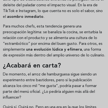
deleite del paladar como el impacto visual. En la era de
TikTok e Instagram, lo que cuenta no es solo el sabor, sino
el
asombro inmediato
.
Para muchos chefs, esta tendencia genera una
preocupación legítima: se banaliza la cocina, se enturbia la
relación con el producto y se alimenta una cultura de lo
“estrambótico” por encima del buen gusto. Para otros, es
simplemente
una evolución lúdica y efímera
, una forma
de expresión más dentro del amplio universo de lo culinario.
¿Acabará en carta?
De momento, el arroz de hamburguesa sigue siendo un
experimento entre bastidores, pero si la publicación
alcanza los cinco mil “me gusta”, podría pasar a formar
parte del menú oficial. ¿Lo pediría alguien más allá del
influencer?
Quizá sí. Quizá no. Pero en una era en la que los límites