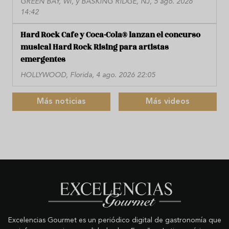
GREEN BAY, WI, y BASKING RIDGE, NJ, 5 ago. 2026
14:42
Hard Rock Cafe y Coca-Cola® lanzan el concurso
musical Hard Rock Rising para artistas
emergentes
HOLLYWOOD, Florida, 4 ago. 2026 22:05
Más noticias
Más videos
Excelencias Gourmet es un periódico digital de gastronomía que