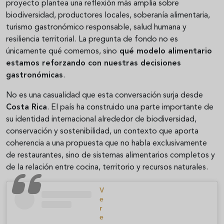
proyecto plantea una reflexión más amplia sobre
biodiversidad, productores locales, soberanía alimentaria,
turismo gastronómico responsable, salud humana y
resiliencia territorial. La pregunta de fondo no es
únicamente qué comemos, sino
qué modelo alimentario
estamos reforzando con nuestras decisiones
gastronómicas
.
No es una casualidad que esta conversación surja desde
Costa Rica
. El país ha construido una parte importante de
su identidad internacional alrededor de biodiversidad,
conservación y sostenibilidad, un contexto que aporta
coherencia a una propuesta que no habla exclusivamente
de restaurantes, sino de sistemas alimentarios completos y
de la relación entre cocina, territorio y recursos naturales.
V
e
r
e