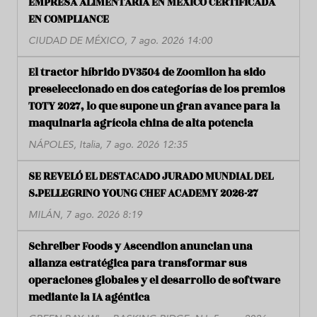
EMPRESA ALIMENTARIA EN MÉXICO CERTIFICADA
EN COMPLIANCE
CIUDAD DE MÉXICO, 7 ago. 2026 14:00
El tractor híbrido DV3504 de Zoomlion ha sido
preseleccionado en dos categorías de los premios
TOTY 2027, lo que supone un gran avance para la
maquinaria agrícola china de alta potencia
NÁPOLES, Italia, 7 ago. 2026 12:35
SE REVELÓ EL DESTACADO JURADO MUNDIAL DEL
S.PELLEGRINO YOUNG CHEF ACADEMY 2026-27
MILÁN, 7 ago. 2026 8:19
Schreiber Foods y Ascendion anuncian una
alianza estratégica para transformar sus
operaciones globales y el desarrollo de software
mediante la IA agéntica