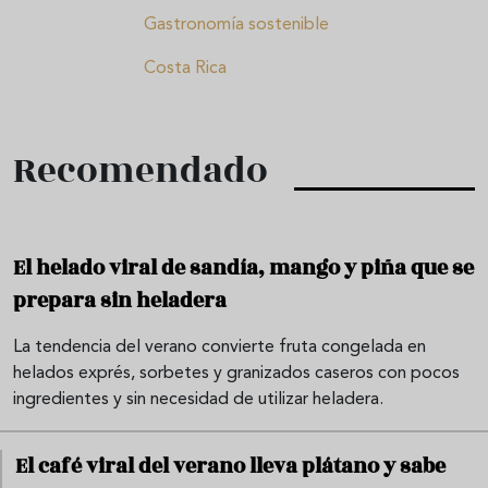
Gastronomía sostenible
Costa Rica
Recomendado
El helado viral de sandía, mango y piña que se
prepara sin heladera
La tendencia del verano convierte fruta congelada en
helados exprés, sorbetes y granizados caseros con pocos
ingredientes y sin necesidad de utilizar heladera.
El café viral del verano lleva plátano y sabe