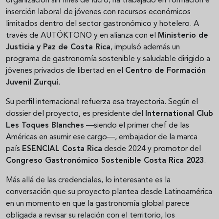
organización sin fines de lucro, ha trabajado en formación e
inserción laboral de jóvenes con recursos económicos
limitados dentro del sector gastronómico y hotelero. A
través de AUTÓKTONO y en alianza con el
Ministerio de
Justicia y Paz de Costa Rica
, impulsó además un
programa de gastronomía sostenible y saludable dirigido a
jóvenes privados de libertad en el
Centro de Formación
Juvenil Zurquí
.
Su perfil internacional refuerza esa trayectoria. Según el
dossier del proyecto, es presidente del
International Club
Les Toques Blanches
—siendo el primer chef de las
Américas en asumir ese cargo—, embajador de la marca
país
ESENCIAL Costa Rica
desde 2024 y promotor del
Congreso Gastronómico Sostenible Costa Rica 2023
.
Más allá de las credenciales, lo interesante es la
conversación que su proyecto plantea desde Latinoamérica
en un momento en que la gastronomía global parece
obligada a revisar su relación con el territorio, los