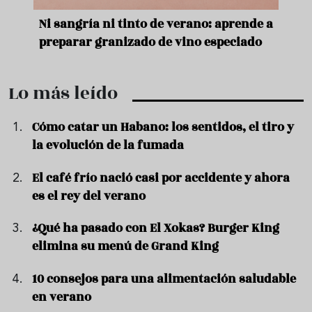
e
Ni sangría ni tinto de verano: aprende a
Acei
preparar granizado de vino especiado
vera
Lo más leído
Cómo catar un Habano: los sentidos, el tiro y
la evolución de la fumada
El café frío nació casi por accidente y ahora
es el rey del verano
¿Qué ha pasado con El Xokas? Burger King
elimina su menú de Grand King
10 consejos para una alimentación saludable
en verano