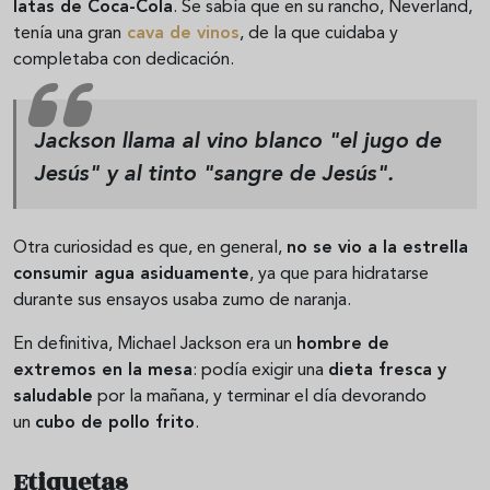
latas de Coca-Cola
. Se sabía que en su rancho, Neverland,
tenía una gran
cava de vinos
, de la que cuidaba y
completaba con dedicación.
Jackson llama al vino blanco "el jugo de
Jesús" y al tinto "sangre de Jesús".
Otra curiosidad es que, en general,
no se vio a la estrella
consumir agua asiduamente
, ya que para hidratarse
durante sus ensayos usaba zumo de naranja.
En definitiva, Michael Jackson era un
hombre de
extremos en la mesa
: podía exigir una
dieta fresca y
saludable
por la mañana, y terminar el día devorando
un
cubo de pollo frito
.
Etiquetas