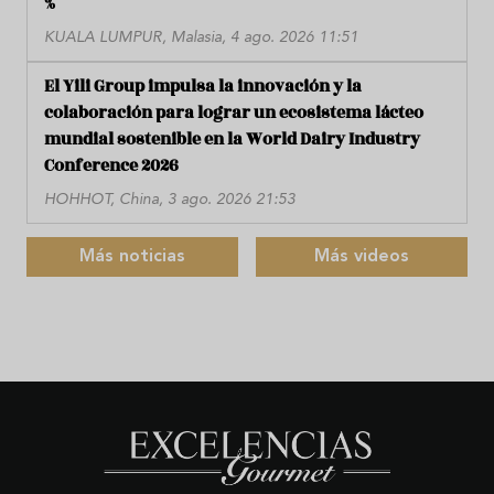
%
KUALA LUMPUR, Malasia, 4 ago. 2026 11:51
El Yili Group impulsa la innovación y la
colaboración para lograr un ecosistema lácteo
mundial sostenible en la World Dairy Industry
Conference 2026
HOHHOT, China, 3 ago. 2026 21:53
Más noticias
Más videos