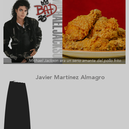
Michael Jackson era un serio amante del pollo frito
Javier Martínez Almagro