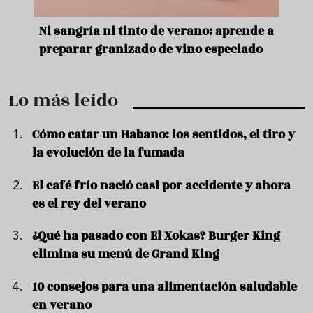
e
Ni sangría ni tinto de verano: aprende a
Acei
preparar granizado de vino especiado
vera
Lo más leído
Cómo catar un Habano: los sentidos, el tiro y
la evolución de la fumada
El café frío nació casi por accidente y ahora
es el rey del verano
¿Qué ha pasado con El Xokas? Burger King
elimina su menú de Grand King
10 consejos para una alimentación saludable
en verano