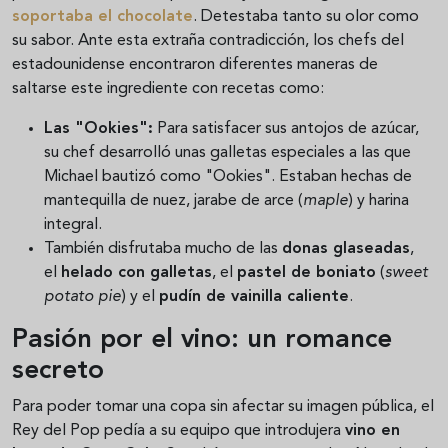
soportaba el chocolate
. Detestaba tanto su olor como
su sabor. Ante esta extraña contradicción, los chefs del
estadounidense encontraron diferentes maneras de
saltarse este ingrediente con recetas como:
Las "Ookies":
Para satisfacer sus antojos de azúcar,
su chef desarrolló unas galletas especiales a las que
Michael bautizó como "Ookies". Estaban hechas de
mantequilla de nuez, jarabe de arce (
maple
) y harina
integral.
También disfrutaba mucho de las
donas glaseadas
,
el
helado con galletas
, el
pastel de boniato
(
sweet
potato pie
) y el
pudín de vainilla caliente
.
Pasión por el vino: un romance
secreto
Para poder tomar una copa sin afectar su imagen pública, el
Rey del Pop pedía a su equipo que introdujera
vino en