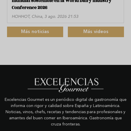
mundial sostenible en la World Dairy Industry
Conference 2026
HOHHOT, China, 3 ago. 2026 21:53
Más noticias
Más videos
Excelencias Gourmet es un periódico digital de gastronomía que
informa con rigor y calidad sobre España y Latinoamérica.
Noticias, vinos, chefs, recetas y tendencias para profesionales y
amantes del buen comer en Iberoamérica. Gastronomía que
cruza fronteras.