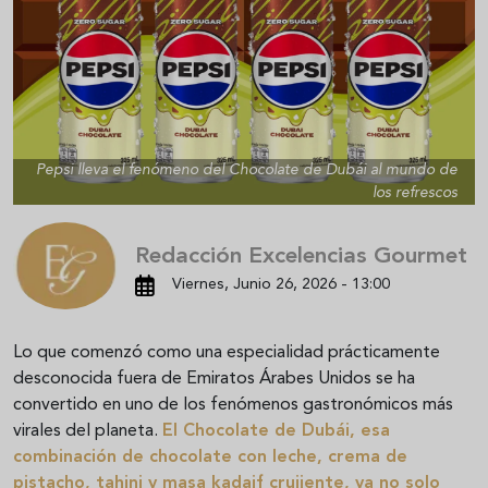
Pepsi lleva el fenómeno del Chocolate de Dubái al mundo de
los refrescos
Redacción Excelencias Gourmet
Viernes, Junio 26, 2026 - 13:00
Lo que comenzó como una especialidad prácticamente
desconocida fuera de Emiratos Árabes Unidos se ha
convertido en uno de los fenómenos gastronómicos más
virales del planeta.
El
Chocolate de Dubái
, esa
combinación de chocolate con leche, crema de
pistacho, tahini y masa kadaif crujiente, ya no solo