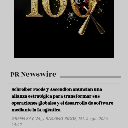
PR Newswire
Schreiber Foods y Ascendion anuncian una
alianza estratégica para transformar sus
operaciones globales y el desarrollo de software
mediante la IA agéntica
GREEN BAY, WI, y BASKING RIDGE, NJ, 5 ago. 2026
14:42