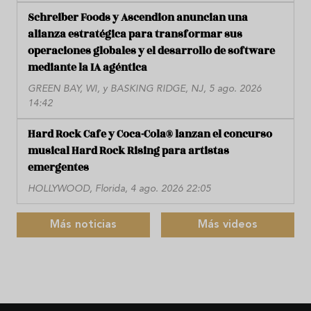
Schreiber Foods y Ascendion anuncian una
alianza estratégica para transformar sus
operaciones globales y el desarrollo de software
mediante la IA agéntica
GREEN BAY, WI, y BASKING RIDGE, NJ, 5 ago. 2026
14:42
Hard Rock Cafe y Coca-Cola® lanzan el concurso
musical Hard Rock Rising para artistas
emergentes
HOLLYWOOD, Florida, 4 ago. 2026 22:05
Más noticias
Más videos