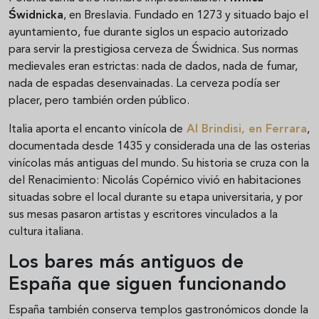
Świdnicka
, en Breslavia. Fundado en 1273 y situado bajo el
ayuntamiento, fue durante siglos un espacio autorizado
para servir la prestigiosa cerveza de Świdnica. Sus normas
medievales eran estrictas: nada de dados, nada de fumar,
nada de espadas desenvainadas. La cerveza podía ser
placer, pero también orden público.
Italia aporta el encanto vinícola de
Al Brindisi
, en Ferrara
,
documentada desde 1435 y considerada una de las osterias
vinícolas más antiguas del mundo. Su historia se cruza con la
del Renacimiento: Nicolás Copérnico vivió en habitaciones
situadas sobre el local durante su etapa universitaria, y por
sus mesas pasaron artistas y escritores vinculados a la
cultura italiana.
Los bares más antiguos de
España que siguen funcionando
España también conserva templos gastronómicos donde la