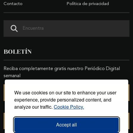
Contacto
Política de privacidad
Buscar
BOLETÍN
Reciba completamente gratis nuestro Periódico Digital
semanal
We use cookies on our site to enhance your user
SUSCRIBIRSE
experience, provide personalized content, and
analyze our traffic.
Cookie Policy.
CANCELAR SUSCRIPCIÓN
Accept all