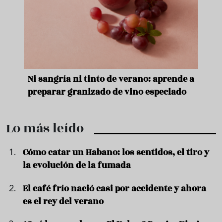
e
Ni sangría ni tinto de verano: aprende a
Acei
preparar granizado de vino especiado
vera
Lo más leído
Cómo catar un Habano: los sentidos, el tiro y
la evolución de la fumada
El café frío nació casi por accidente y ahora
es el rey del verano