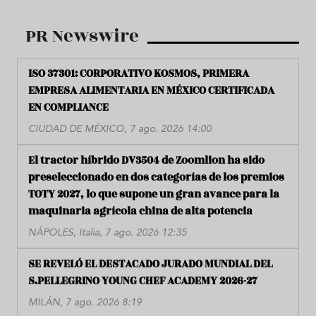
PR Newswire
ISO 37301: CORPORATIVO KOSMOS, PRIMERA
EMPRESA ALIMENTARIA EN MÉXICO CERTIFICADA
EN COMPLIANCE
CIUDAD DE MÉXICO, 7 ago. 2026 14:00
El tractor híbrido DV3504 de Zoomlion ha sido
preseleccionado en dos categorías de los premios
TOTY 2027, lo que supone un gran avance para la
maquinaria agrícola china de alta potencia
NÁPOLES, Italia, 7 ago. 2026 12:35
SE REVELÓ EL DESTACADO JURADO MUNDIAL DEL
S.PELLEGRINO YOUNG CHEF ACADEMY 2026-27
MILÁN, 7 ago. 2026 8:19