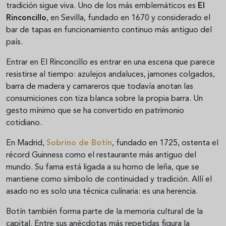
tradición sigue viva. Uno de los más emblemáticos es
El
Rinconcillo
, en Sevilla, fundado en 1670 y considerado el
bar de tapas en funcionamiento continuo más antiguo del
país.
Entrar en El Rinconcillo es entrar en una escena que parece
resistirse al tiempo: azulejos andaluces, jamones colgados,
barra de madera y camareros que todavía anotan las
consumiciones con tiza blanca sobre la propia barra. Un
gesto mínimo que se ha convertido en patrimonio
cotidiano.
En Madrid,
Sobrino de Botín
, fundado en 1725, ostenta el
récord Guinness como el restaurante más antiguo del
mundo. Su fama está ligada a su horno de leña, que se
mantiene como símbolo de continuidad y tradición. Allí el
asado no es solo una técnica culinaria: es una herencia.
Botín también forma parte de la memoria cultural de la
capital. Entre sus anécdotas más repetidas figura la