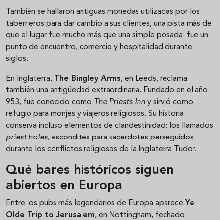
También se hallaron antiguas monedas utilizadas por los
taberneros para dar cambio a sus clientes, una pista más de
que el lugar fue mucho más que una simple posada: fue un
punto de encuentro, comercio y hospitalidad durante
siglos.
En Inglaterra,
The Bingley Arms
, en Leeds, reclama
también una antigüedad extraordinaria. Fundado en el año
953, fue conocido como
The Priests Inn
y sirvió como
refugio para monjes y viajeros religiosos. Su historia
conserva incluso elementos de clandestinidad: los llamados
priest holes
, escondites para sacerdotes perseguidos
durante los conflictos religiosos de la Inglaterra Tudor.
Qué bares históricos siguen
abiertos en Europa
Entre los pubs más legendarios de Europa aparece
Ye
Olde Trip to Jerusalem
, en Nottingham, fechado