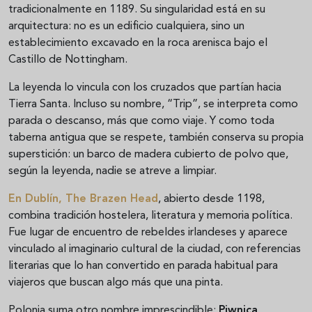
tradicionalmente en 1189. Su singularidad está en su
arquitectura: no es un edificio cualquiera, sino un
establecimiento excavado en la roca arenisca bajo el
Castillo de Nottingham.
La leyenda lo vincula con los cruzados que partían hacia
Tierra Santa. Incluso su nombre, “Trip”, se interpreta como
parada o descanso, más que como viaje. Y como toda
taberna antigua que se respete, también conserva su propia
superstición: un barco de madera cubierto de polvo que,
según la leyenda, nadie se atreve a limpiar.
En Dublín,
The Brazen Head
, abierto desde 1198,
combina tradición hostelera, literatura y memoria política.
Fue lugar de encuentro de rebeldes irlandeses y aparece
vinculado al imaginario cultural de la ciudad, con referencias
literarias que lo han convertido en parada habitual para
viajeros que buscan algo más que una pinta.
Polonia suma otro nombre imprescindible:
Piwnica