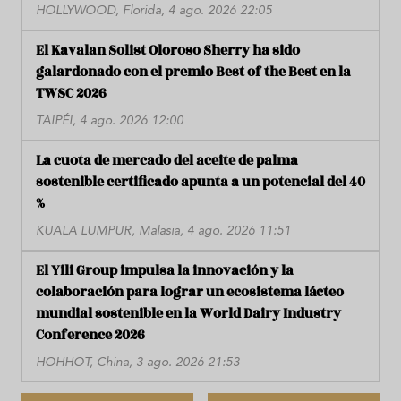
HOLLYWOOD, Florida, 4 ago. 2026 22:05
El Kavalan Solist Oloroso Sherry ha sido
galardonado con el premio Best of the Best en la
TWSC 2026
TAIPÉI, 4 ago. 2026 12:00
La cuota de mercado del aceite de palma
sostenible certificado apunta a un potencial del 40
%
KUALA LUMPUR, Malasia, 4 ago. 2026 11:51
El Yili Group impulsa la innovación y la
colaboración para lograr un ecosistema lácteo
mundial sostenible en la World Dairy Industry
Conference 2026
HOHHOT, China, 3 ago. 2026 21:53