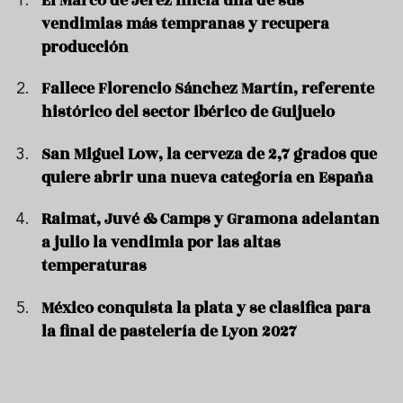
El Marco de Jerez inicia una de sus
vendimias más tempranas y recupera
producción
Fallece Florencio Sánchez Martín, referente
histórico del sector ibérico de Guijuelo
San Miguel Low, la cerveza de 2,7 grados que
quiere abrir una nueva categoría en España
Raimat, Juvé & Camps y Gramona adelantan
a julio la vendimia por las altas
temperaturas
México conquista la plata y se clasifica para
la final de pastelería de Lyon 2027