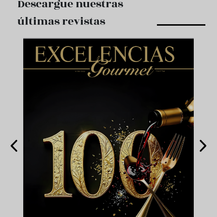
Descargue nuestras
últimas revistas