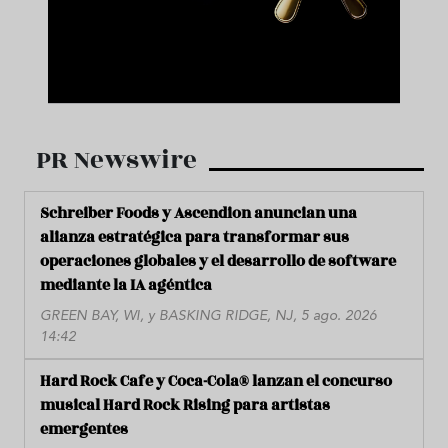
PR Newswire
Schreiber Foods y Ascendion anuncian una
alianza estratégica para transformar sus
operaciones globales y el desarrollo de software
mediante la IA agéntica
GREEN BAY, WI, y BASKING RIDGE, NJ, 5 ago. 2026
14:42
Hard Rock Cafe y Coca-Cola® lanzan el concurso
musical Hard Rock Rising para artistas
emergentes