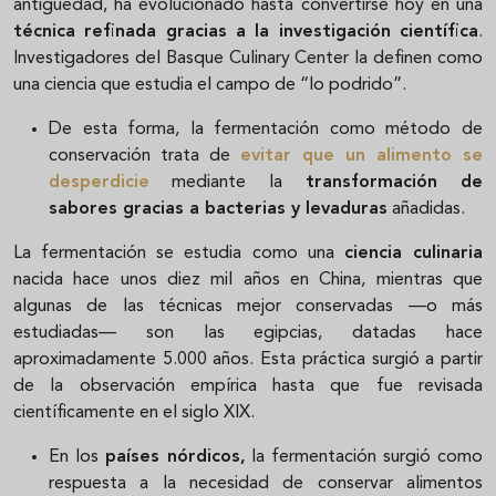
antigüedad, ha evolucionado hasta convertirse hoy en una
técnica refinada gracias a la investigación científica
.
Investigadores del Basque Culinary Center la definen como
una ciencia que estudia el campo de “lo podrido”.
De esta forma, la fermentación como método de
conservación trata de
evitar que un alimento se
desperdicie
mediante la
transformación de
sabores gracias a bacterias y levaduras
añadidas.
La fermentación se estudia como una
ciencia culinaria
nacida hace unos diez mil años en China, mientras que
algunas de las técnicas mejor conservadas —o más
estudiadas— son las egipcias, datadas hace
aproximadamente 5.000 años. Esta práctica surgió a partir
de la observación empírica hasta que fue revisada
científicamente en el siglo XIX.
En los
países nórdicos,
la fermentación surgió como
respuesta a la necesidad de conservar alimentos