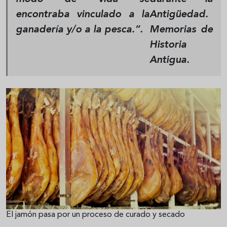
encontraba vinculado a la
Antigüedad
.
ganadería y/o a la pesca.”.
Memorias de
Historia
Antigua
.
El jamón pasa por un proceso de curado y secado