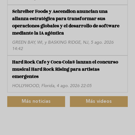
Schreiber Foods y Ascendion anuncian una
alianza estratégica para transformar sus
operaciones globales y el desarrollo de software
mediante la IA agéntica
GREEN BAY, WI, y BASKING RIDGE, NJ, 5 ago. 2026
14:42
Hard Rock Cafe y Coca-Cola® lanzan el concurso
musical Hard Rock Rising para artistas
emergentes
HOLLYWOOD, Florida, 4 ago. 2026 22:05
Más noticias
Más videos