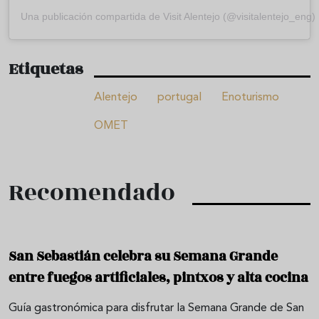
Una publicación compartida de Visit Alentejo (@visitalentejo_eng)
Etiquetas
Alentejo
portugal
Enoturismo
OMET
Recomendado
San Sebastián celebra su Semana Grande
entre fuegos artificiales, pintxos y alta cocina
Guía gastronómica para disfrutar la Semana Grande de San