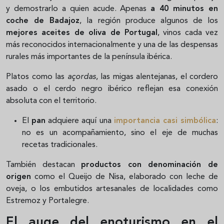
y demostrarlo a quien acude. Apenas
a 40 minutos en
coche de Badajoz
, la región produce algunos de los
mejores aceites de oliva de Portugal
, vinos cada vez
más reconocidos internacionalmente y una de las despensas
rurales más importantes de la península ibérica.
Platos como las
açordas
, las migas alentejanas, el cordero
asado o el cerdo negro ibérico reflejan esa conexión
absoluta con el territorio.
El
pan
adquiere aquí una
importancia casi simbólica
:
no es un acompañamiento, sino el eje de muchas
recetas tradicionales.
También destacan
productos con denominación de
origen
como el Queijo de Nisa, elaborado con leche de
oveja, o los embutidos artesanales de localidades como
Estremoz y Portalegre.
El auge del enoturismo en el