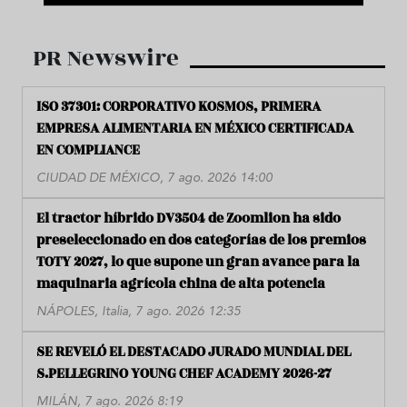
PR Newswire
ISO 37301: CORPORATIVO KOSMOS, PRIMERA
EMPRESA ALIMENTARIA EN MÉXICO CERTIFICADA
EN COMPLIANCE
CIUDAD DE MÉXICO, 7 ago. 2026 14:00
El tractor híbrido DV3504 de Zoomlion ha sido
preseleccionado en dos categorías de los premios
TOTY 2027, lo que supone un gran avance para la
maquinaria agrícola china de alta potencia
NÁPOLES, Italia, 7 ago. 2026 12:35
SE REVELÓ EL DESTACADO JURADO MUNDIAL DEL
S.PELLEGRINO YOUNG CHEF ACADEMY 2026-27
MILÁN, 7 ago. 2026 8:19