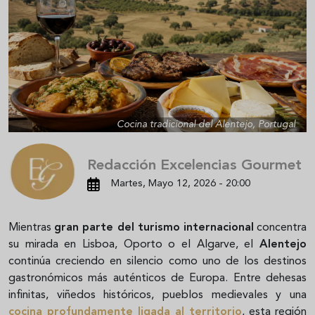
Cocina tradicional del Alentejo, Portugal
Redacción Excelencias Gourmet
Martes, Mayo 12, 2026 - 20:00
Mientras
gran parte del turismo internacional
concentra
su mirada en Lisboa, Oporto o el Algarve, el
Alentejo
continúa creciendo en silencio como uno de los destinos
gastronómicos más auténticos de Europa. Entre dehesas
infinitas, viñedos históricos, pueblos medievales y una
cocina profundamente ligada al territorio
, esta región