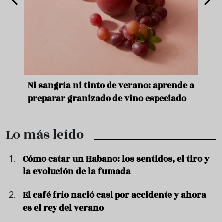
e
Ni sangría ni tinto de verano: aprende a
Acei
preparar granizado de vino especiado
vera
Lo más leído
Cómo catar un Habano: los sentidos, el tiro y
la evolución de la fumada
El café frío nació casi por accidente y ahora
es el rey del verano