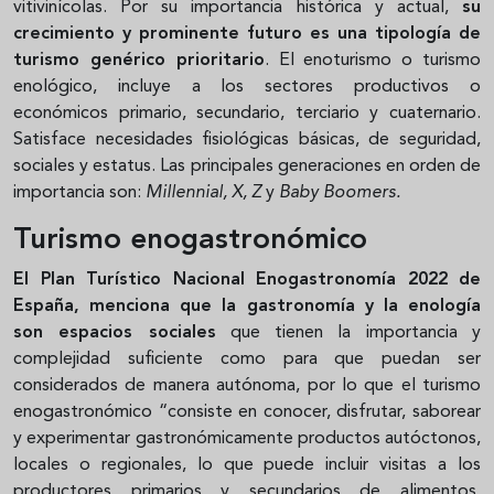
vitivinícolas. Por su importancia histórica y actual,
su
crecimiento y prominente futuro es una tipología de
turismo genérico prioritario
. El enoturismo o turismo
enológico, incluye a los sectores productivos o
económicos primario, secundario, terciario y cuaternario.
Satisface necesidades fisiológicas básicas, de seguridad,
sociales y estatus. Las principales generaciones en orden de
importancia son:
Millennial, X, Z
y
Baby Boomers.
Turismo enogastronómico
El Plan Turístico Nacional Enogastronomía 2022 de
España, menciona que la gastronomía y la enología
son espacios sociales
que tienen la importancia y
complejidad suficiente como para que puedan ser
considerados de manera autónoma, por lo que el turismo
enogastronómico “consiste en conocer, disfrutar, saborear
y experimentar gastronómicamente productos autóctonos,
locales o regionales, lo que puede incluir visitas a los
productores primarios y secundarios de alimentos,