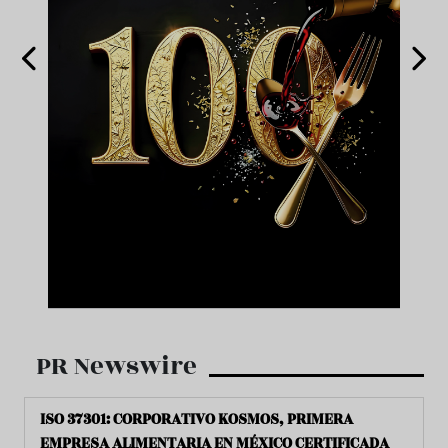
PR Newswire
ISO 37301: CORPORATIVO KOSMOS, PRIMERA
EMPRESA ALIMENTARIA EN MÉXICO CERTIFICADA