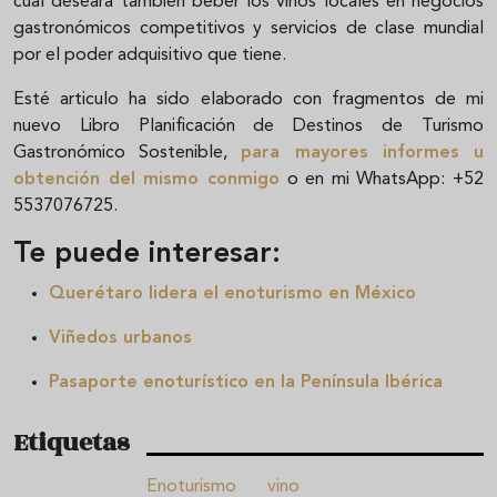
cual deseara también beber los vinos locales en negocios
gastronómicos competitivos y servicios de clase mundial
por el poder adquisitivo que tiene.
Esté articulo ha sido elaborado con fragmentos de mi
nuevo Libro Planificación de Destinos de Turismo
Gastronómico Sostenible,
para mayores informes u
obtención del mismo conmigo
o en mi WhatsApp: +52
5537076725.
Te puede interesar:
Querétaro lidera el enoturismo en México
Viñedos urbanos
Pasaporte enoturístico en la Península Ibérica
Etiquetas
Enoturismo
vino