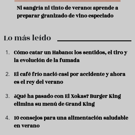
e
Ni sangría ni tinto de verano: aprende a
Acei
preparar granizado de vino especiado
vera
Lo más leído
Cómo catar un Habano: los sentidos, el tiro y
la evolución de la fumada
El café frío nació casi por accidente y ahora
es el rey del verano
¿Qué ha pasado con El Xokas? Burger King
elimina su menú de Grand King
10 consejos para una alimentación saludable
en verano