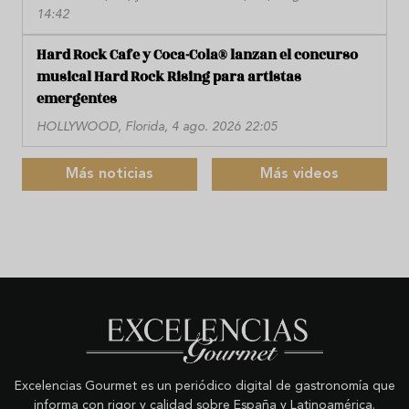
14:42
Hard Rock Cafe y Coca-Cola® lanzan el concurso
musical Hard Rock Rising para artistas
emergentes
HOLLYWOOD, Florida, 4 ago. 2026 22:05
Más noticias
Más videos
Excelencias Gourmet es un periódico digital de gastronomía que
informa con rigor y calidad sobre España y Latinoamérica.