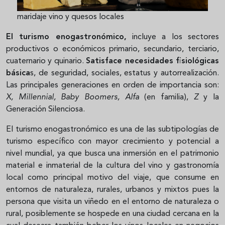
maridaje vino y quesos locales
El turismo enogastronómico,
incluye a los sectores
productivos o económicos primario, secundario, terciario,
cuaternario y quinario.
Satisface necesidades fisiológicas
básica
s, de seguridad, sociales, estatus y autorrealización.
Las principales generaciones en orden de importancia son:
X, Millennial, Baby Boomers, Alfa
(en familia),
Z
y la
Generación Silenciosa.
El turismo enogastronómico es una de las subtipologías de
turismo específico con mayor crecimiento y potencial a
nivel mundial, ya que busca una inmersión en el patrimonio
material e inmaterial de la cultura del vino y gastronomía
local como principal motivo del viaje, que consume en
entornos de naturaleza, rurales, urbanos y mixtos pues la
persona que visita un viñedo en el entorno de naturaleza o
rural, posiblemente se hospede en una ciudad cercana en la