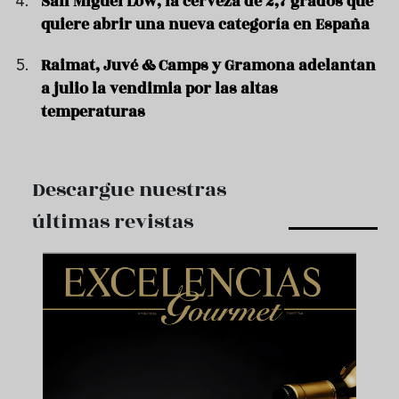
San Miguel Low, la cerveza de 2,7 grados que
quiere abrir una nueva categoría en España
Raimat, Juvé & Camps y Gramona adelantan
a julio la vendimia por las altas
temperaturas
Descargue nuestras
últimas revistas