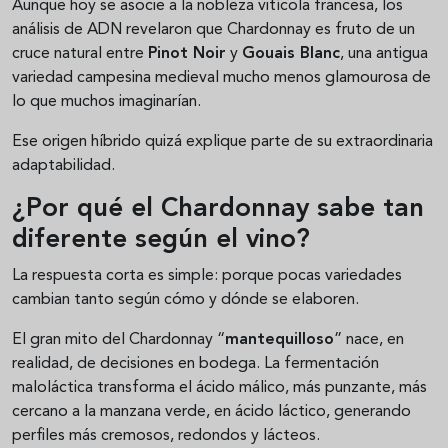
Aunque hoy se asocie a la nobleza vitícola francesa, los
análisis de ADN revelaron que Chardonnay es fruto de un
cruce natural entre
Pinot Noir
y
Gouais Blanc
, una antigua
variedad campesina medieval mucho menos glamourosa de
lo que muchos imaginarían.
Ese origen híbrido quizá explique parte de su extraordinaria
adaptabilidad.
¿Por qué el Chardonnay sabe tan
diferente según el vino?
La respuesta corta es simple: porque pocas variedades
cambian tanto según cómo y dónde se elaboren.
El gran mito del Chardonnay “
mantequilloso
” nace, en
realidad, de decisiones en bodega. La fermentación
maloláctica transforma el ácido málico, más punzante, más
cercano a la manzana verde, en ácido láctico, generando
perfiles más cremosos, redondos y lácteos.