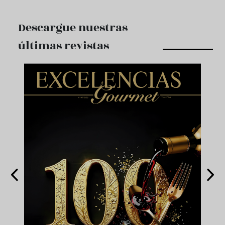
Descargue nuestras
últimas revistas