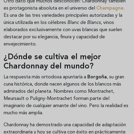
Otro dato que muchos desconocen: Chardonnay también
es protagonista absoluta en el universo del
Champagne
.
Es una de las tres variedades principales autorizadas y la
única utilizada en los célebres
Blanc de Blancs
, vinos
elaborados exclusivamente con uvas blancas que suelen
destacar por su elegancia, finura y capacidad de
envejecimiento.
¿Dónde se cultiva el mejor
Chardonnay del mundo?
La respuesta más ortodoxa apuntaría a
Borgoña
, su gran
cuna histórica, donde nacen algunos de los blancos más
admirados del planeta. Nombres como Montrachet,
Meursault o Puligny-Montrachet forman parte del
imaginario de cualquier amante del vino. Pero la realidad es
mucho más amplia.
Chardonnay ha demostrado una capacidad de adaptación
extraordinaria y hoy se cultiva con éxito en prácticamente