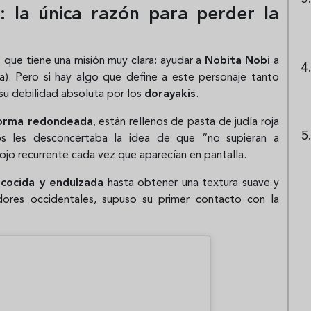
: la única razón para perder la
o
que tiene una misión muy clara: ayudar a
Nobita Nobi
a
a). Pero si hay algo que define a este personaje tanto
su debilidad absoluta por los
dorayakis
.
forma redondeada
, están rellenos de pasta de judía roja
s les desconcertaba la idea de que “no supieran a
jo recurrente cada vez que aparecían en pantalla.
, cocida y endulzada
hasta obtener una textura suave y
ores occidentales, supuso su primer contacto con la