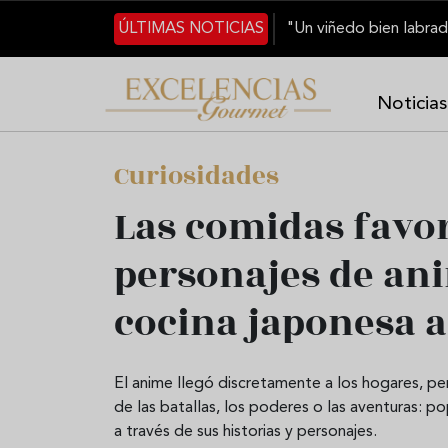
Pasar al contenido principal
ÚLTIMAS NOTICIAS
Noticias
Curiosidades
Las comidas favor
personajes de anim
cocina japonesa 
El anime llegó discretamente a los hogares, p
de las batallas, los poderes o las aventuras: pop
a través de sus historias y personajes.