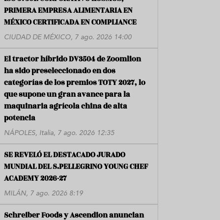
PRIMERA EMPRESA ALIMENTARIA EN
MÉXICO CERTIFICADA EN COMPLIANCE
CIUDAD DE MÉXICO, 7 ago. 2026 14:00
El tractor híbrido DV3504 de Zoomlion
ha sido preseleccionado en dos
categorías de los premios TOTY 2027, lo
que supone un gran avance para la
maquinaria agrícola china de alta
potencia
NÁPOLES, Italia, 7 ago. 2026 12:35
SE REVELÓ EL DESTACADO JURADO
MUNDIAL DEL S.PELLEGRINO YOUNG CHEF
ACADEMY 2026-27
MILÁN, 7 ago. 2026 8:19
Schreiber Foods y Ascendion anuncian