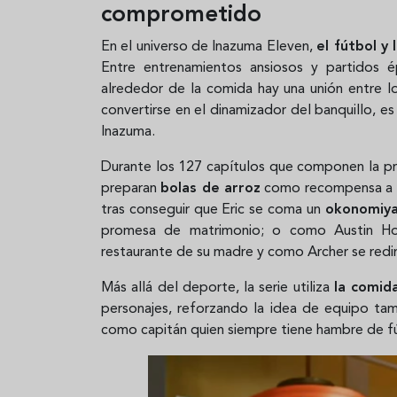
comprometido
En el universo de Inazuma Eleven,
el fútbol y 
Entre entrenamientos ansiosos y partidos é
alrededor de la comida hay una unión entre l
convertirse en el dinamizador del banquillo, es
Inazuma.
Durante los 127 capítulos que componen la pr
preparan
bolas de arroz
como recompensa a lo
tras conseguir que Eric se coma un
okonomiya
promesa de matrimonio; o como Austin Hobb
restaurante de su madre y como Archer se redim
Más allá del deporte, la serie utiliza
la comid
personajes, reforzando la idea de equipo ta
como capitán quien siempre tiene hambre de f