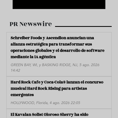
PR Newswire
Schreiber Foods y Ascendion anuncian una
alianza estratégica para transformar sus
operaciones globales y el desarrollo de software
mediante la IA agéntica
GREEN BAY, WI, y BASKING RIDGE, NJ, 5 ago. 2026
14:42
Hard Rock Cafe y Coca-Cola® lanzan el concurso
musical Hard Rock Rising para artistas
emergentes
HOLLYWOOD, Florida, 4 ago. 2026 22:05
El Kavalan Solist Oloroso Sherry ha sido