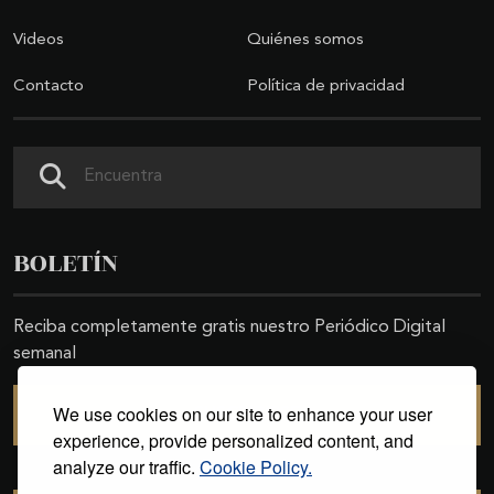
Videos
Quiénes somos
Contacto
Política de privacidad
Buscar
BOLETÍN
Reciba completamente gratis nuestro Periódico Digital
semanal
We use cookies on our site to enhance your user
SUSCRIBIRSE
experience, provide personalized content, and
analyze our traffic.
Cookie Policy.