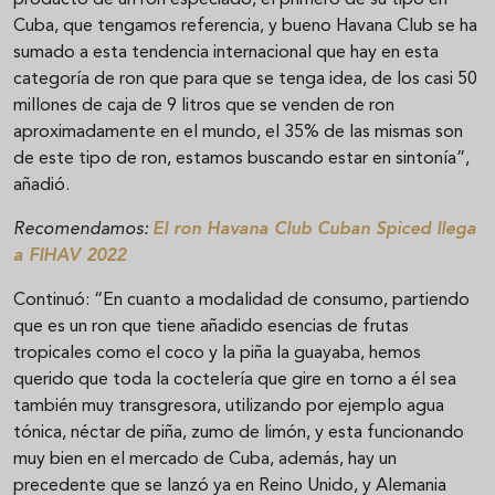
Cuba, que tengamos referencia, y bueno Havana Club se ha
sumado a esta tendencia internacional que hay en esta
categoría de ron que para que se tenga idea, de los casi 50
millones de caja de 9 litros que se venden de ron
aproximadamente en el mundo, el 35% de las mismas son
de este tipo de ron, estamos buscando estar en sintonía”,
añadió.
Recomendamos:
El ron Havana Club Cuban Spiced llega
a FIHAV 2022
Continuó: “En cuanto a modalidad de consumo, partiendo
que es un ron que tiene añadido esencias de frutas
tropicales como el coco y la piña la guayaba, hemos
querido que toda la coctelería que gire en torno a él sea
también muy transgresora, utilizando por ejemplo agua
tónica, néctar de piña, zumo de limón, y esta funcionando
muy bien en el mercado de Cuba, además, hay un
precedente que se lanzó ya en Reino Unido, y Alemania