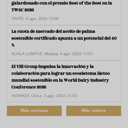
galardonado con el premio Best of the Best en la
TWSC 2026
TAIPÉI, 4 ago. 2026 12:00
La cuota de mercado del aceite de palma
sostenible certificado apunta a un potencial del 40
%
KUALA LUMPUR, Malasia, 4 ago. 2026 11:51
El Yili Group impulsa la innovación y la
colaboración para lograr un ecosistema lácteo
mundial sostenible en la World Dairy Industry
Conference 2026
HOHHOT, China, 3 ago. 2026 21:53
Más noticias
Más videos