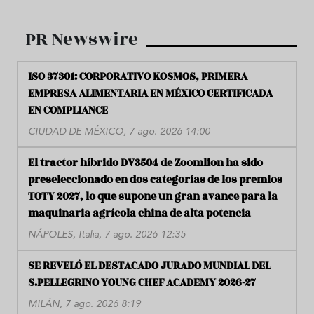
PR Newswire
ISO 37301: CORPORATIVO KOSMOS, PRIMERA
EMPRESA ALIMENTARIA EN MÉXICO CERTIFICADA
EN COMPLIANCE
CIUDAD DE MÉXICO, 7 ago. 2026 14:00
El tractor híbrido DV3504 de Zoomlion ha sido
preseleccionado en dos categorías de los premios
TOTY 2027, lo que supone un gran avance para la
maquinaria agrícola china de alta potencia
NÁPOLES, Italia, 7 ago. 2026 12:35
SE REVELÓ EL DESTACADO JURADO MUNDIAL DEL
S.PELLEGRINO YOUNG CHEF ACADEMY 2026-27
MILÁN, 7 ago. 2026 8:19