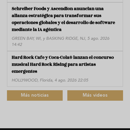
Schreiber Foods y Ascendion anuncian una
alianza estratégica para transformar sus
operaciones globales y el desarrollo de software
mediante la IA agéntica
GREEN BAY, WI, y BASKING RIDGE, NJ, 5 ago. 2026
14:42
Hard Rock Cafe y Coca-Cola® lanzan el concurso
musical Hard Rock Rising para artistas
emergentes
HOLLYWOOD, Florida, 4 ago. 2026 22:05
Más noticias
Más videos