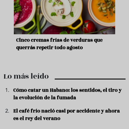
de
Cinco cremas frías de verduras que
Ni s
querrás repetir todo agosto
prep
Lo más leído
Cómo catar un Habano: los sentidos, el tiro y
la evolución de la fumada
El café frío nació casi por accidente y ahora
es el rey del verano