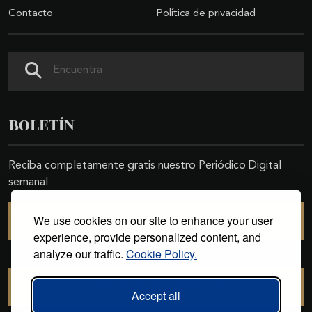
Contacto
Política de privacidad
Buscar
BOLETÍN
Reciba completamente gratis nuestro Periódico Digital
semanal
We use cookies on our site to enhance your user
SUSCRIBIRSE
experience, provide personalized content, and
analyze our traffic.
Cookie Policy.
CANCELAR SUSCRIPCIÓN
Accept all