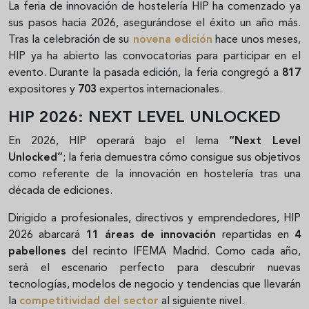
La feria de innovación de hostelería HIP ha comenzado ya
sus pasos hacia 2026, asegurándose el éxito un año más.
Tras la celebración de su
novena edición
hace unos meses,
HIP ya ha abierto las convocatorias para participar en el
evento. Durante la pasada edición, la feria congregó a
817
expositores y
703
expertos internacionales.
HIP 2026: NEXT LEVEL UNLOCKED
En 2026, HIP operará bajo el lema
“Next Level
Unlocked”
; la feria demuestra cómo consigue sus objetivos
como referente de la innovación en hostelería tras una
década de ediciones.
Dirigido a profesionales, directivos y emprendedores, HIP
2026 abarcará
11 áreas de innovación
repartidas en
4
pabellones
del recinto IFEMA Madrid. Como cada año,
será el escenario perfecto para descubrir nuevas
tecnologías, modelos de negocio y tendencias que llevarán
la
competitividad del sector
al siguiente nivel.