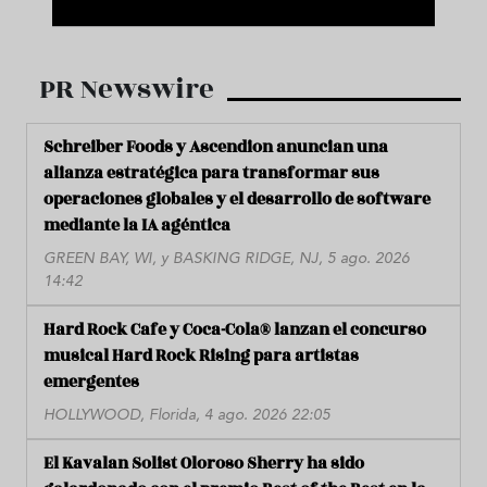
PR Newswire
Schreiber Foods y Ascendion anuncian una
alianza estratégica para transformar sus
operaciones globales y el desarrollo de software
mediante la IA agéntica
GREEN BAY, WI, y BASKING RIDGE, NJ, 5 ago. 2026
14:42
Hard Rock Cafe y Coca-Cola® lanzan el concurso
musical Hard Rock Rising para artistas
emergentes
HOLLYWOOD, Florida, 4 ago. 2026 22:05
El Kavalan Solist Oloroso Sherry ha sido