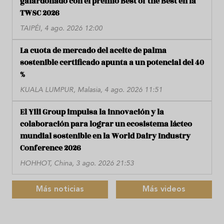
galardonado con el premio Best of the Best en la
TWSC 2026
TAIPÉI, 4 ago. 2026 12:00
La cuota de mercado del aceite de palma
sostenible certificado apunta a un potencial del 40
%
KUALA LUMPUR, Malasia, 4 ago. 2026 11:51
El Yili Group impulsa la innovación y la
colaboración para lograr un ecosistema lácteo
mundial sostenible en la World Dairy Industry
Conference 2026
HOHHOT, China, 3 ago. 2026 21:53
Más noticias
Más videos