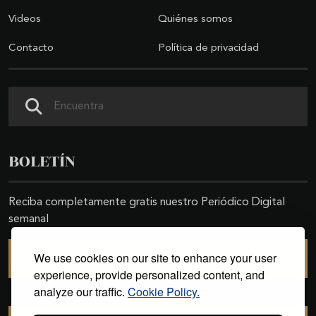
Videos
Quiénes somos
Contacto
Política de privacidad
Buscar
BOLETÍN
Reciba completamente gratis nuestro Periódico Digital
semanal
We use cookies on our site to enhance your user
SUSCRIBIRSE
experience, provide personalized content, and
analyze our traffic.
Cookie Policy.