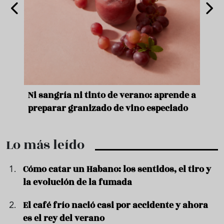
e
Ni sangría ni tinto de verano: aprende a
Acei
preparar granizado de vino especiado
vera
Lo más leído
Cómo catar un Habano: los sentidos, el tiro y
la evolución de la fumada
El café frío nació casi por accidente y ahora
es el rey del verano