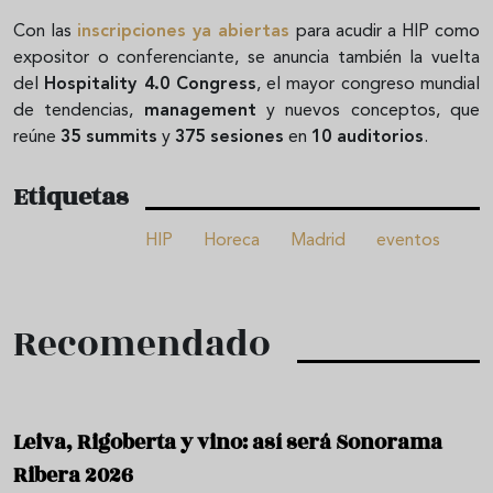
Con las
inscripciones ya abiertas
para acudir a HIP como
expositor o conferenciante, se anuncia también la vuelta
del
Hospitality 4.0 Congress
, el mayor congreso mundial
de tendencias,
management
y nuevos conceptos, que
reúne
35 summits
y
375 sesiones
en
10 auditorios
.
Etiquetas
HIP
Horeca
Madrid
eventos
Recomendado
Leiva, Rigoberta y vino: así será Sonorama
Ribera 2026