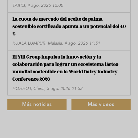
TAIPÉI, 4 ago. 2026 12:00
La cuota de mercado del aceite de palma
sostenible certificado apunta a un potencial del 40
%
KUALA LUMPUR, Malasia, 4 ago. 2026 11:51
El Yili Group impulsa la innovación y la
colaboración para lograr un ecosistema lácteo
mundial sostenible en la World Dairy Industry
Conference 2026
HOHHOT, China, 3 ago. 2026 21:53
Más noticias
Más videos