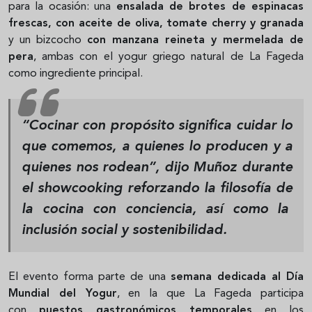
para la ocasión: una
ensalada de brotes de espinacas
frescas, con aceite de oliva, tomate cherry y granada
y un bizcocho
con manzana reineta y mermelada de
pera
, ambas con el yogur griego natural de La Fageda
como ingrediente principal.
“Cocinar con propósito significa cuidar lo
que comemos, a quienes lo producen y a
quienes nos rodean”, dijo Muñoz durante
el showcooking reforzando la filosofía de
la cocina con conciencia, así como la
inclusión social y sostenibilidad
.
El evento forma parte de una
semana dedicada al Día
Mundial del Yogur
, en la que La Fageda participa
con
puestos gastronómicos temporales
en los