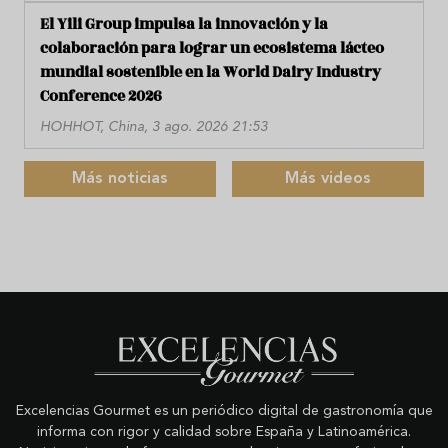
El Yili Group impulsa la innovación y la
colaboración para lograr un ecosistema lácteo
mundial sostenible en la World Dairy Industry
Conference 2026
HOHHOT, China, 3 ago. 2026 21:53
Más noticias
Más videos
Excelencias Gourmet es un periódico digital de gastronomía que
informa con rigor y calidad sobre España y Latinoamérica.