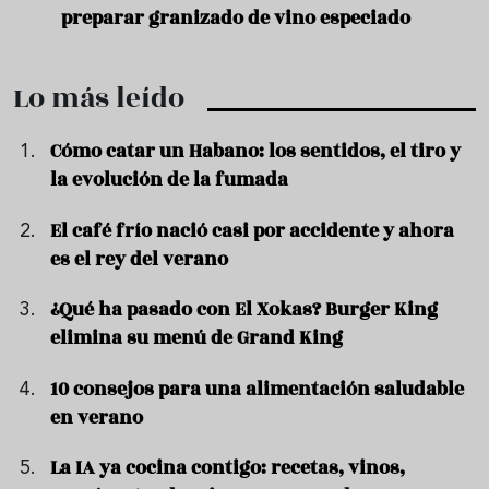
preparar granizado de vino especiado
vera
Lo más leído
Cómo catar un Habano: los sentidos, el tiro y
la evolución de la fumada
El café frío nació casi por accidente y ahora
es el rey del verano
¿Qué ha pasado con El Xokas? Burger King
elimina su menú de Grand King
10 consejos para una alimentación saludable
en verano
La IA ya cocina contigo: recetas, vinos,