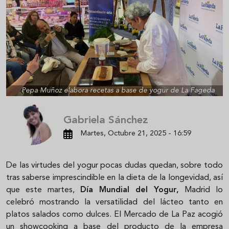
Pepa Muñoz elabora recetas a base de yogur de La Fageda
Gabriela Sánchez
Martes, Octubre 21, 2025 - 16:59
De las virtudes del yogur pocas dudas quedan, sobre todo
tras saberse imprescindible en la dieta de la longevidad, así
que este martes,
Día Mundial del Yogur,
Madrid lo
celebró mostrando la versatilidad del lácteo tanto en
platos salados como dulces. El Mercado de La Paz acogió
un showcooking a base del producto de la empresa