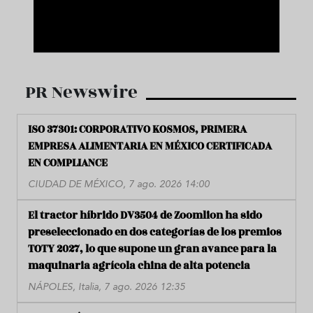
PR Newswire
ISO 37301: CORPORATIVO KOSMOS, PRIMERA
EMPRESA ALIMENTARIA EN MÉXICO CERTIFICADA
EN COMPLIANCE
CIUDAD DE MÉXICO, 7 ago. 2026 14:00
El tractor híbrido DV3504 de Zoomlion ha sido
preseleccionado en dos categorías de los premios
TOTY 2027, lo que supone un gran avance para la
maquinaria agrícola china de alta potencia
NÁPOLES, Italia, 7 ago. 2026 12:35