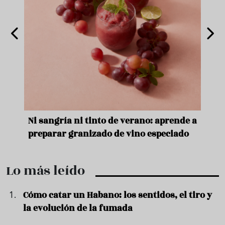
e
Ni sangría ni tinto de verano: aprende a
Acei
preparar granizado de vino especiado
vera
Lo más leído
Cómo catar un Habano: los sentidos, el tiro y
la evolución de la fumada