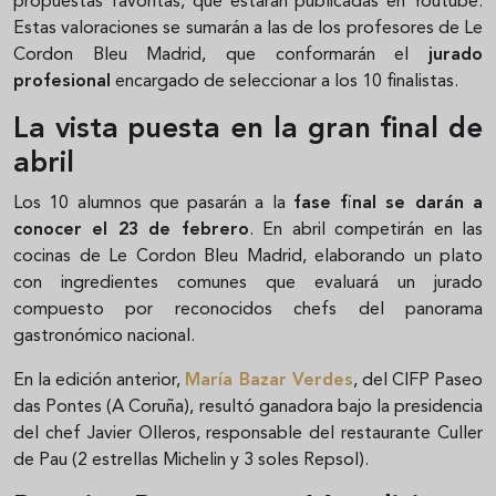
propuestas favoritas, que estarán publicadas en Youtube.
Estas valoraciones se sumarán a las de los profesores de Le
Cordon Bleu Madrid, que conformarán el
jurado
profesional
encargado de seleccionar a los 10 finalistas.
La vista puesta en la gran final de
abril
Los 10 alumnos que pasarán a la
fase final se darán a
conocer el 23 de febrero
. En abril competirán en las
cocinas de Le Cordon Bleu Madrid, elaborando un plato
con ingredientes comunes que evaluará un jurado
compuesto por reconocidos chefs del panorama
gastronómico nacional.
En la edición anterior,
María Bazar Verdes
, del CIFP Paseo
das Pontes (A Coruña), resultó ganadora bajo la presidencia
del chef Javier Olleros, responsable del restaurante Culler
de Pau (2 estrellas Michelin y 3 soles Repsol).