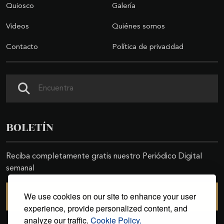
Quiosco
Galería
Videos
Quiénes somos
Contacto
Política de privacidad
Buscar
BOLETÍN
Reciba completamente gratis nuestro Periódico Digital
semanal
We use cookies on our site to enhance your user
SUSCRIBIRSE
experience, provide personalized content, and
analyze our traffic.
Cookie Policy.