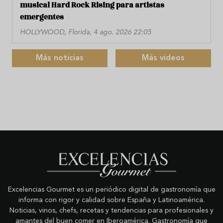
musical Hard Rock Rising para artistas
emergentes
HOLLYWOOD, Florida, 4 ago. 2026 22:05
Más noticias
Más videos
Excelencias Gourmet es un periódico digital de gastronomía que
informa con rigor y calidad sobre España y Latinoamérica.
Noticias, vinos, chefs, recetas y tendencias para profesionales y
amantes del buen comer en Iberoamérica. Gastronomía que