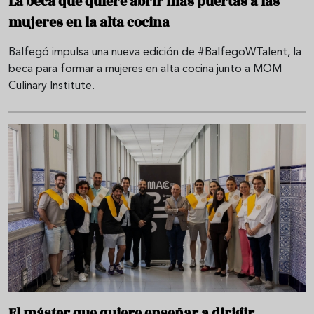
La beca que quiere abrir más puertas a las
mujeres en la alta cocina
Balfegó impulsa una nueva edición de #BalfegoWTalent, la
beca para formar a mujeres en alta cocina junto a MOM
Culinary Institute.
El máster que quiere enseñar a dirigir