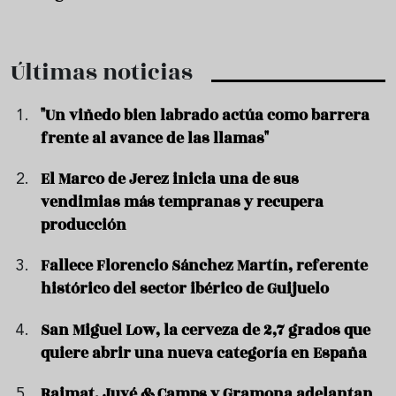
Últimas noticias
"Un viñedo bien labrado actúa como barrera
frente al avance de las llamas"
El Marco de Jerez inicia una de sus
vendimias más tempranas y recupera
producción
Fallece Florencio Sánchez Martín, referente
histórico del sector ibérico de Guijuelo
San Miguel Low, la cerveza de 2,7 grados que
quiere abrir una nueva categoría en España
Raimat, Juvé & Camps y Gramona adelantan