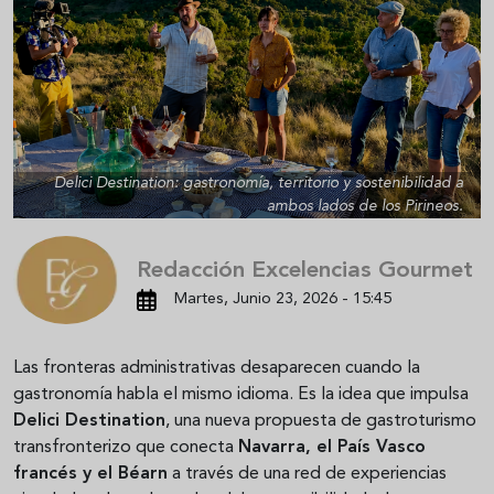
Delici Destination: gastronomía, territorio y sostenibilidad a
ambos lados de los Pirineos.
Redacción Excelencias Gourmet
Martes, Junio 23, 2026 - 15:45
Las fronteras administrativas desaparecen cuando la
gastronomía habla el mismo idioma. Es la idea que impulsa
Delici Destination
, una nueva propuesta de gastroturismo
transfronterizo que conecta
Navarra, el País Vasco
francés y el Béarn
a través de una red de experiencias