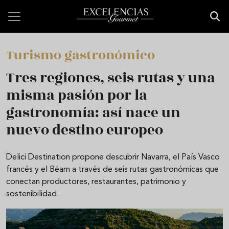
Pasar al contenido principal
Turismo gastronómico
Tres regiones, seis rutas y una
misma pasión por la
gastronomía: así nace un
nuevo destino europeo
Delici Destination propone descubrir Navarra, el País Vasco
francés y el Béarn a través de seis rutas gastronómicas que
conectan productores, restaurantes, patrimonio y
sostenibilidad.