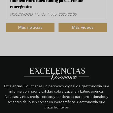
musical Hard Rock Rising para artistas
emergentes
HOLLYWOOD, Florida, 4 ago. 2026 22:05
Más noticias
Más videos
Excelencias Gourmet es un periódico digital de gastronomía que
informa con rigor y calidad sobre España y Latinoamérica.
Noticias, vinos, chefs, recetas y tendencias para profesionales y
amantes del buen comer en Iberoamérica. Gastronomía que
cruza fronteras.