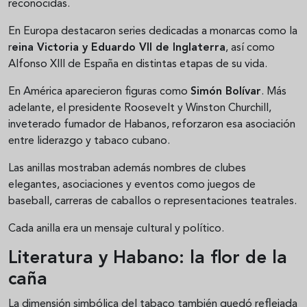
reconocidas.
En Europa destacaron series dedicadas a monarcas como la
r
eina Victoria y Eduardo VII de Inglaterra
, así como
Alfonso XIII de España en distintas etapas de su vida.
En América aparecieron figuras como
Simón Bolívar
. Más
adelante, el presidente Roosevelt y Winston Churchill,
inveterado fumador de Habanos, reforzaron esa asociación
entre liderazgo y tabaco cubano.
Las anillas mostraban además nombres de clubes
elegantes, asociaciones y eventos como juegos de
baseball, carreras de caballos o representaciones teatrales.
Cada anilla era un mensaje cultural y político.
Literatura y Habano: la flor de la
caña
La dimensión simbólica del tabaco también quedó reflejada