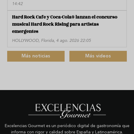
14:42
Hard Rock Cafe y Coca-Cola® lanzan el concurso
musical Hard Rock Rising para artistas
emergentes
HOLLYWOOD, Florida, 4 ago. 2026 22:05
Más noticias
Más videos
Excelencias Gourmet es un periódico digital de gastronomía que
informa con rigor y calidad sobre España y Latinoamérica.