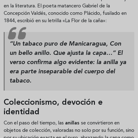
en la literatura. El poeta matancero Gabriel de la
Concepción Valdés, conocido como Plácido, fusilado en
1844, escribió en su letrilla «La Flor de la caña»:
“Un tabaco puro de Manicaragua, Con
un bello anillo. Que ajusta la capa…” El
verso confirma algo evidente: la anilla ya
era parte inseparable del cuerpo del
tabaco.
Coleccionismo, devoción e
identidad
Con el paso del tiempo, las
anillas
se convirtieron en
objetos de colección, valoradas no solo por su función, sino
por su ubicación exacta en el puro, abrazando la capa como