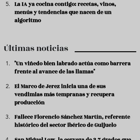
La IA ya cocina contigo: recetas, vinos,
menús y tendencias que nacen de un
algoritmo
Últimas noticias
"Un viñedo bien labrado actúa como barrera
frente al avance de las llamas"
El Marco de Jerez inicia una de sus
vendimias más tempranas y recupera
producción
Fallece Florencio Sánchez Martín, referente
histórico del sector ibérico de Guijuelo
San Miguel Low, la cerveza de 2,7 grados que