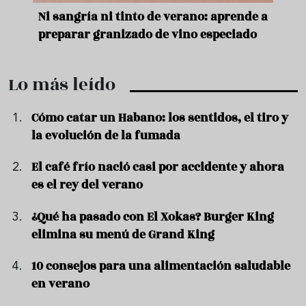
e
Ni sangría ni tinto de verano: aprende a
Acei
preparar granizado de vino especiado
vera
Lo más leído
Cómo catar un Habano: los sentidos, el tiro y
la evolución de la fumada
El café frío nació casi por accidente y ahora
es el rey del verano
¿Qué ha pasado con El Xokas? Burger King
elimina su menú de Grand King
10 consejos para una alimentación saludable
en verano