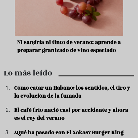
e
Ni sangría ni tinto de verano: aprende a
Acei
preparar granizado de vino especiado
vera
Lo más leído
Cómo catar un Habano: los sentidos, el tiro y
la evolución de la fumada
El café frío nació casi por accidente y ahora
es el rey del verano
¿Qué ha pasado con El Xokas? Burger King