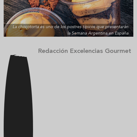
La chocotorta es uno de los postres típicos que presentarán
la Semana Argentina en España
Redacción Excelencias Gourmet