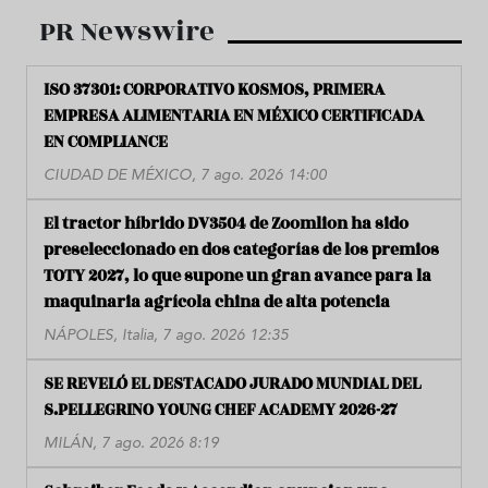
PR Newswire
ISO 37301: CORPORATIVO KOSMOS, PRIMERA
EMPRESA ALIMENTARIA EN MÉXICO CERTIFICADA
EN COMPLIANCE
CIUDAD DE MÉXICO, 7 ago. 2026 14:00
El tractor híbrido DV3504 de Zoomlion ha sido
preseleccionado en dos categorías de los premios
TOTY 2027, lo que supone un gran avance para la
maquinaria agrícola china de alta potencia
NÁPOLES, Italia, 7 ago. 2026 12:35
SE REVELÓ EL DESTACADO JURADO MUNDIAL DEL
S.PELLEGRINO YOUNG CHEF ACADEMY 2026-27
MILÁN, 7 ago. 2026 8:19